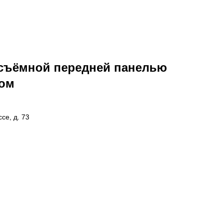
съёмной передней панелью
мом
се, д. 73