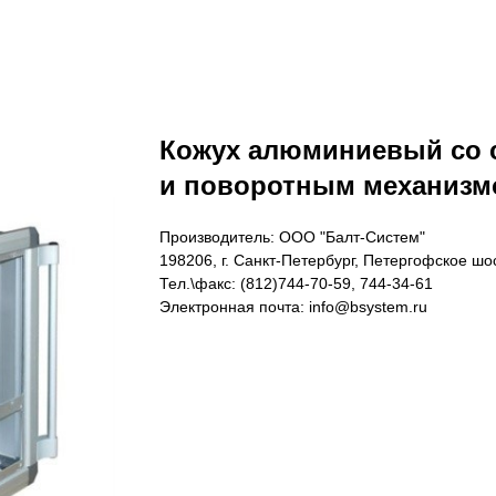
Кожух алюминиевый со 
и поворотным механиз
Производитель: ООО "Балт-Систем"
198206, г. Санкт-Петербург, Петергофское шос
Тел.\факс: (812)744-70-59, 744-34-61
Электронная почта: info@bsystem.ru