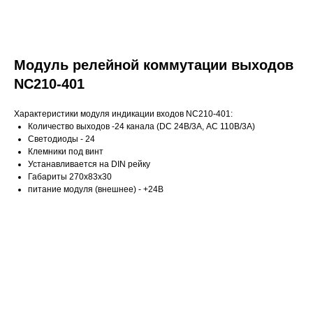
Модуль релейной коммутации выходов
NC210-401
Характеристики модуля индикации входов NC210-401:
Количество выходов -24 канала (DC 24В/3А, AC 110В/3А)
Светодиоды - 24
Клемники под винт
Устанавливается на DIN рейку
Габариты 270x83x30
питание модуля (внешнее) - +24В