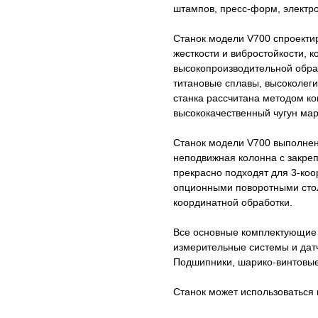
штампов, пресс-форм, электрод
Станок модели V700 спроекти
жесткости и вибростойкости, 
высокопроизводительной обра
титановые сплавы, высоколег
станка рассчитана методом ко
высококачественный чугун ма
Станок модели V700 выполнен 
неподвижная колонна с закре
прекрасно подходят для 3-коо
опционными поворотными стол
координатной обработки.
Все основные комплектующие с
измерительные системы и дат
Подшипники, шарико-винтовые
Станок может использоваться 