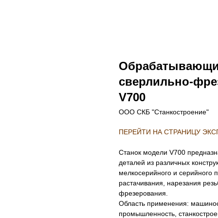
Обрабатывающи
сверлильно-фре
V700
ООО СКБ "Станкостроение"
ПЕРЕЙТИ НА СТРАНИЦУ ЭК
Станок модели V700 предназн
деталей из различных констру
мелкосерийного и серийного 
растачивания, нарезания резь
фрезерования.
Область применения: машинос
промышленность, станкострое