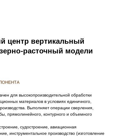
й центр вертикальный
зерно-расточный модели
СПОНЕНТА
ачен для высокопроизводительной обработки
кционных материалов в условиях единичного,
производства. Выполняет операции сверления,
бы, прямолинейного, контурного и объемного
троение, судостроение, авиационная
ние, инструментальное производство (изготовление