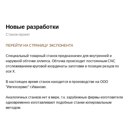
Новые разработки
Станок-проект
ПЕРЕЙТИ НА СТРАНИЦУ ЭКСПОНЕНТА
Специальный токарный станок предназначен для внутренней и
наружной обточки эллипса. Обточка происходит постоянным CNC
отслеживанием круговой координаты заготовки и позиции резцов по
оси Х.
В настоящее время станок находится в производстве на ООО
"Ивтехсервис" г.Иваново.
Аналогичных станков нет в мире, т.к. зарубежные фирмы-изготовители
одновременно изготавливают подобные станки копировальным
методом.