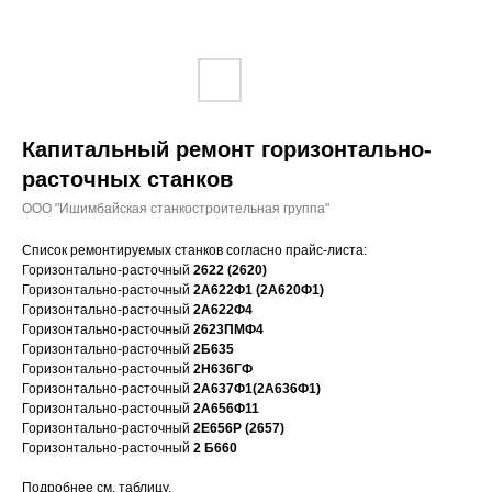
Капитальный ремонт горизонтально-
расточных станков
ООО "Ишимбайская станкостроительная группа"
Список ремонтируемых станков согласно прайс-листа:
Горизонтально-расточный
2622 (2620)
Горизонтально-расточный
2А622Ф1 (2А620Ф1)
Горизонтально-расточный
2А622Ф4
Горизонтально-расточный
2623ПМФ4
Горизонтально-расточный
2Б635
Горизонтально-расточный
2Н636ГФ
Горизонтально-расточный
2А637Ф1(2А636Ф1)
Горизонтально-расточный
2А656Ф11
Горизонтально-расточный
2Е656Р (2657)
Горизонтально-расточный
2 Б660
Подробнее см. таблицу.