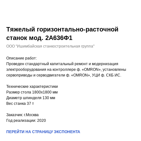
Тяжелый горизонтально-расточной
станок мод. 2А636Ф1
ООО "Ишимбайская станкостроительная группа"
Описание работ:
Проведен стандартный капитальный ремонт и модернизация
электрооборудования на контроллере ф. «OMRON», установлены
сервоприводы и серводвигатели ф. «OMRON», УЦИ ф. СКБ ИС.
Технические характеристики
Размер стола 1800х1800 мм
Диаметр шпинделя 130 мм
Вес станка 37 т
Заказчик: г.Москва
Год реализации: 2020
ПЕРЕЙТИ НА СТРАНИЦУ ЭКСПОНЕНТА