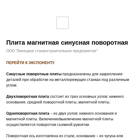
Плита магнитная синусная поворотная
ООО "Липецкое станкостроительное предприятие"
ПЕРЕЙТИ К ЭКСПОНЕНТУ
Синусные поворотные плиты
предназначены для закрепления
деталей при обработке на металлорежущих станках под различным
углом.
Двухповоротная плита
состоит из трех основных узлов: нижнего
основания, средней поворотной плиты, магнитной плиты.
Одноповоротная плита
– из двух узлов: нижнего основания и
магнитной плиты. Включение/выключение магнитной плиты
осуществляется поворотом съемной рукоятки.
Поворотная ось изготовлена из стали, основание – из чугуна или