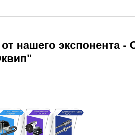
 от нашего экспонента -
Эквип"