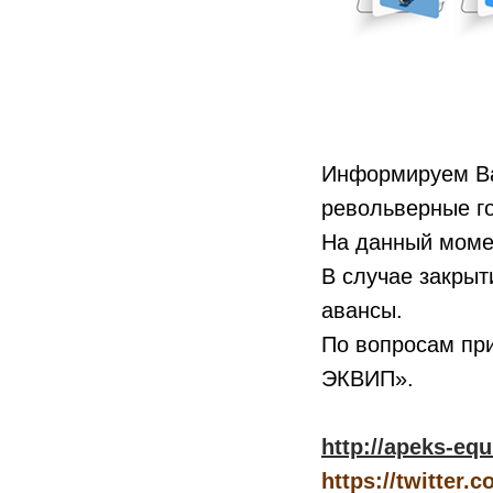
Информируем Ва
револьверные гол
На данный момен
В случае закрыт
авансы.
По вопросам пр
ЭКВИП».
http://apeks-equ
https://twitter.