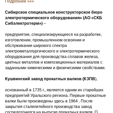
Подробнее »»»
Сибирское специальное конструкторское бюро
электротермического оборудования» (АО «СКБ
Сибэлектротерм»)
–
предприятие, специализирующееся на разработке,
изготовлении, промышленном освоении и
обслуживании широкого спектра
электрометаллургического и электротермического
оборудования для производства сплавов железа,
цветных металлов и композиционных материалов с
заданными химическими и физическими свойствами.
Кушвинский завод прокатных валков (КЗПВ
),
основанный в 1735 г., является одним их старейших
предприятий Уральского региона. Первые прокатные
валки были произведены здесь в 1964 . После
закрытия сталелитейного производства завод
сосредоточился на выпуске прокатных валков. О