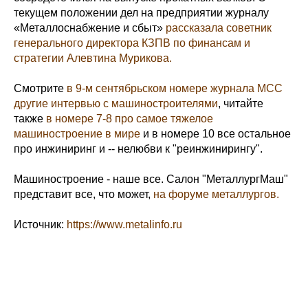
текущем положении дел на предприятии журналу
«Металлоснабжение и сбыт»
рассказала советник
генерального директора КЗПВ по финансам и
стратегии Алевтина Мурикова.
Смотрите
в 9-м сентябрьском номере журнала МСС
другие интервью с машиностроителями
, читайте
также
в номере 7-8 про самое тяжелое
машиностроение в мире
и в номере 10 все остальное
про инжиниринг и -- нелюбви к "реинжинирингу".
Машиностроение - наше все. Салон "МеталлургМаш"
представит все, что может,
на форуме металлургов.
Источник:
https://www.metalinfo.ru