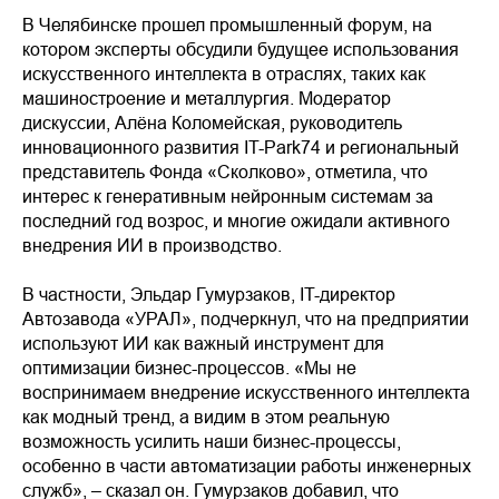
В Челябинске прошел промышленный форум, на
котором эксперты обсудили будущее использования
искусственного интеллекта в отраслях, таких как
машиностроение и металлургия. Модератор
дискуссии, Алёна Коломейская, руководитель
инновационного развития IT-Park74 и региональный
представитель Фонда «Сколково», отметила, что
интерес к генеративным нейронным системам за
последний год возрос, и многие ожидали активного
внедрения ИИ в производство.
В частности, Эльдар Гумурзаков, IT-директор
Автозавода «УРАЛ», подчеркнул, что на предприятии
используют ИИ как важный инструмент для
оптимизации бизнес-процессов. «Мы не
воспринимаем внедрение искусственного интеллекта
как модный тренд, а видим в этом реальную
возможность усилить наши бизнес-процессы,
особенно в части автоматизации работы инженерных
служб», – сказал он. Гумурзаков добавил, что