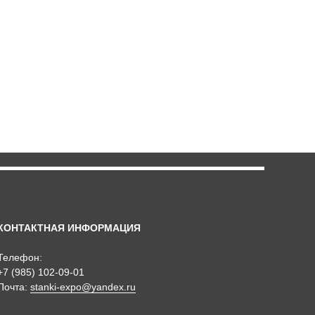
КОНТАКТНАЯ ИНФОРМАЦИЯ
Телефон:
+7 (985) 102-09-01
Почта:
stanki-expo@yandex.ru