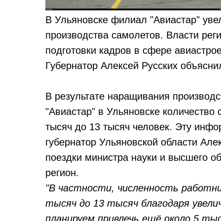
В Ульяновске филиал "Авиастар" увел
производства самолетов. Власти рег
подготовки кадров в сфере авиастро
Губернатор Алексей Русских объясни
В результате наращивания производ
"Авиастар" в Ульяновске количество 
тысяч до 13 тысяч человек. Эту инф
губернатор Ульяновской области Алек
поездки министра науки и высшего о
регион.
"В частности, численность работник
тысяч до 13 тысяч благодаря увел
планируем привлечь ещё около 5 тыс