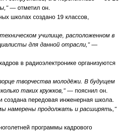
ы,"
— отметил он.
ных школах создано 19 классов,
техническом училище, расположенном в
циалисты для данной отрасли,"
—
 кадров в радиоэлектронике организуются
ворце творчества молодёжи. В будущем
колько таких кружков,"
— пояснил он.
и создана передовая инженерная школа.
мы намерены продолжать и расширять,"
ноголетней программы кадрового