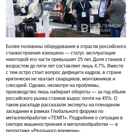
Более половины оборудования в отрасли российского
станкостроения изношено — статус эксплуатации
некоторой его части превышает 25 лет. Доля станков с
возрастом до пяти лет составляет лишь 4,7%. Вместе
с тем остро стоит вопрос дефицита кадров, в стране
критически не хватает сварщиков, монтажников и
слесарей. Однако, несмотря на проблемы,
производство лишь набирает обороты — за год объем
российского рынка станков вырос почти на 45%. О
таком раскладе рассказали эксперты на пленарном
заседании в рамках Глобального форума по
металлообработке «ТЕМП». Подробнее о ситуации в
секторе машиностроения и металлообработки — в
репортаже «Реального времени».