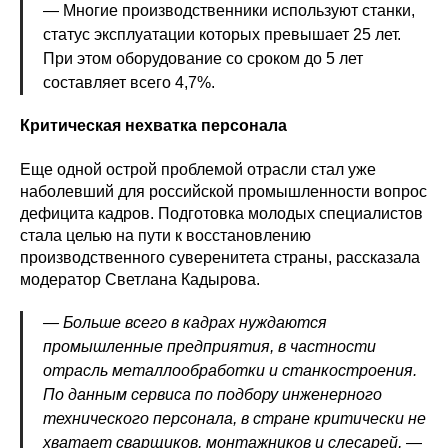
— Многие производственники используют станки,
статус эксплуатации которых превышает 25 лет.
При этом оборудование со сроком до 5 лет
составляет всего 4,7%.
Критическая нехватка персонала
Еще одной острой проблемой отрасли стал уже
наболевший для российской промышленности вопрос
дефицита кадров. Подготовка молодых специалистов
стала целью на пути к восстановлению
производственного суверенитета страны, рассказала
модератор Светлана Кадырова.
— Больше всего в кадрах нуждаются
промышленные предприятия, в частности
отрасль металлообработки и станкостроения.
По данным сервиса по подбору инженерного
технического персонала, в стране критически не
хватает сварщиков, монтажников и слесарей,
—