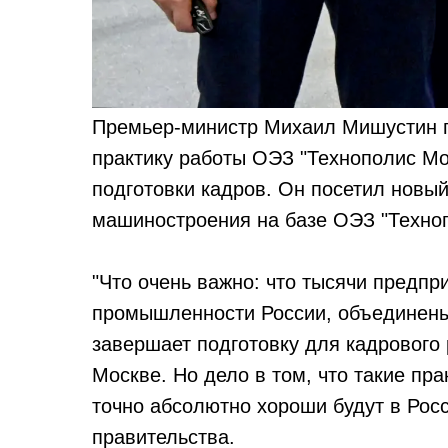
Премьер-министр Михаил Мишустин п
практику работы ОЭЗ "Технополис Мос
подготовки кадров. Он посетил новый
машиностроения на базе ОЭЗ "Техно
"Что очень важно: что тысячи предпр
промышленности России, объединены 
завершает подготовку для кадрового 
Москве. Но дело в том, что такие пра
точно абсолютно хороши будут в Росс
правительства.