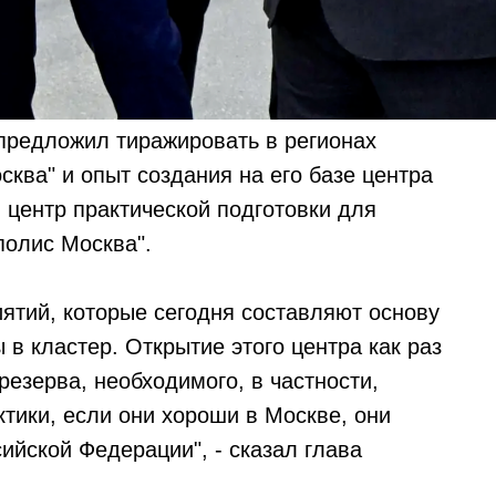
редложил тиражировать в регионах
ква" и опыт создания на его базе центра
 центр практической подготовки для
полис Москва".
иятий, которые сегодня составляют основу
в кластер. Открытие этого центра как раз
резерва, необходимого, в частности,
ктики, если они хороши в Москве, они
ийской Федерации", - сказал глава