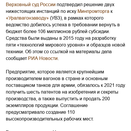
Верховный суд России
подтвердил решение двух
нижестоящих инстанций по иску
Минпромторга
к
«Уралвагонзаводу»
(УВЗ), в рамках которого
ведомство добилось успеха в требовании вернуть в
бюджет более 106 миллионов рублей субсидии.
Средства были выданы в 2015 году на разработку
пяти «технологий мирового уровня» и образцов новой
техники. Об этом со ссылкой на материалы дела
сообщает
РИА Новости
.
Предприятие, которое является крупнейшим
производителем вагонов в стране и основным
поставщиком танков для армии, обязалось к 2021 году
получить шесть патентов на изобретения и секреты
производства, а также выпустить и продать 200
экземпляров продукции. Соглашение
предусматривало создание 110
высокопроизводительных рабочих мест.