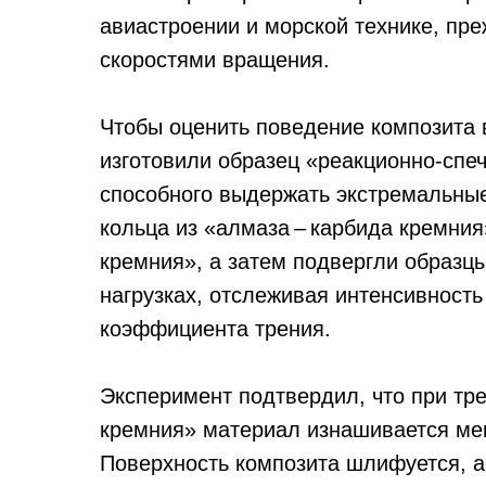
авиастроении и морской технике, пр
скоростями вращения.
Чтобы оценить поведение композита 
изготовили образец «реакционно‑спе
способного выдержать экстремальные
кольца из «алмаза – карбида кремния
кремния», а затем подвергли образц
нагрузках, отслеживая интенсивность
коэффициента трения.
Эксперимент подтвердил, что при тр
кремния» материал изнашивается мен
Поверхность композита шлифуется, а 