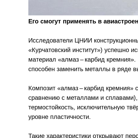
Его смогут применять в авиастрое
Исследователи ЦНИИ конструкционны
«Курчатовский институт») успешно и
материал «алмаз – карбид кремния».
способен заменить металлы в ряде в
Композит «алмаз – карбид кремния» с
сравнению с металлами и сплавами),
термостойкость, исключительную твё
уровне пластичности.
Такие характеристики открывают пер