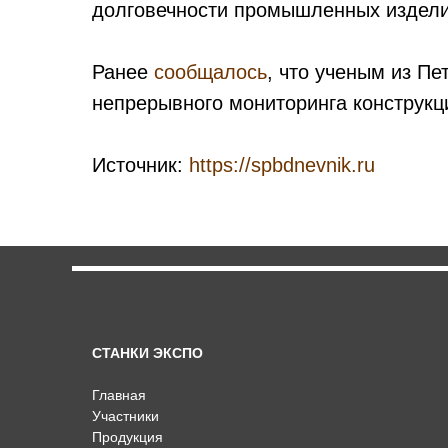
долговечности промышленных издели
Ранее
сообщалось
, что ученым из Пе
непрерывного мониторинга конструкц
Источник:
https://spbdnevnik.ru
СТАНКИ ЭКСПО
Главная
Участники
Продукция