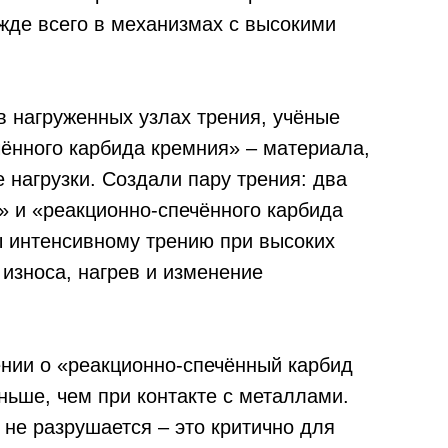
ежде всего в механизмах с высокими
в нагруженных узлах трения, учёные
чённого карбида кремния» – материала,
 нагрузки. Создали пару трения: два
» и «реакционно‑спечённого карбида
ы интенсивному трению при высоких
 износа, нагрев и изменение
ении о «реакционно‑спечённый карбид
ьше, чем при контакте с металлами.
не разрушается – это критично для