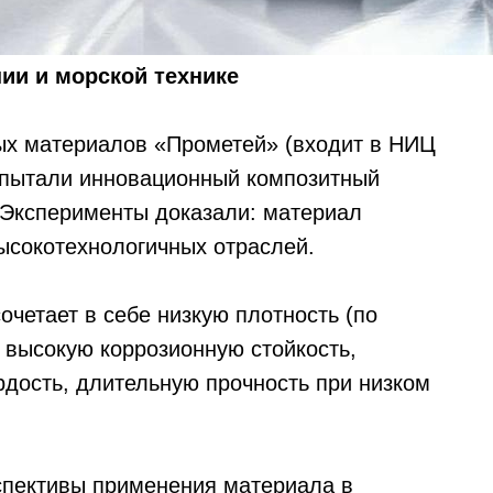
нии и морской технике
х материалов «Прометей» (входит в НИЦ
спытали инновационный композитный
 Эксперименты доказали: материал
ысокотехнологичных отраслей.
очетает в себе низкую плотность (по
 высокую коррозионную стойкость,
рдость, длительную прочность при низком
спективы применения материала в