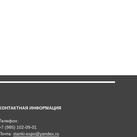
КОНТАКТНАЯ ИНФОРМАЦИЯ
Телефон:
+7 (985) 102-09-01
Почта:
stanki-expo@yandex.ru