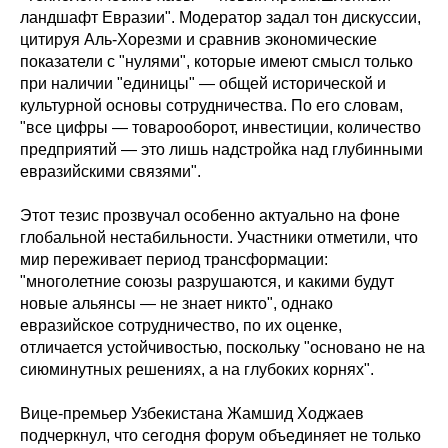
ландшафт Евразии". Модератор задал тон дискуссии,
цитируя Аль-Хорезми и сравнив экономические
показатели с "нулями", которые имеют смысл только
при наличии "единицы" — общей исторической и
культурной основы сотрудничества. По его словам,
"все цифры — товарооборот, инвестиции, количество
предприятий — это лишь надстройка над глубинными
евразийскими связями".
Этот тезис прозвучал особенно актуально на фоне
глобальной нестабильности. Участники отметили, что
мир переживает период трансформации:
"многолетние союзы разрушаются, и какими будут
новые альянсы — не знает никто", однако
евразийское сотрудничество, по их оценке,
отличается устойчивостью, поскольку "основано не на
сиюминутных решениях, а на глубоких корнях".
Вице-премьер Узбекистана Жамшид Ходжаев
подчеркнул, что сегодня форум объединяет не только