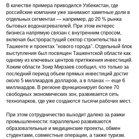
В качестве примера приводился Узбекистан, где
российские компании уже занимают заметные доли в
отдельных сегментах — например, до 20 % рынка
бытовых водонагревателей. При этом интерес
бизнеса напрямую связан с внутренним спросом,
включая быстрорастущий сектор строительства в
Ташкенте и проектах "нового города". Отдельный блок
выступления был посвящен Ташкентской области как
одному из ключевых центров притяжения инвестиций.
Хоким области Зоир Мирзаев сообщил, что только за
последний период объем прямых инвестиций достиг
около 5 миллиардов долларов, а в планах — еще 6
миллиардов. В регионе функционирует более 70
свободных экономических зон, развивается сеть
технопарков, где уже создаются тысячи рабочих мест.
При этом сотрудничество выходит далеко за рамки
промышленности: параллельно развиваются
образовательные и медицинские проекты, обмен
студентами, совместные операции, а также туризм.