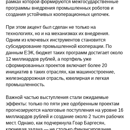
рамках которой формируются межгосударственные
программы внедрения промышленных роботов и
создания устойчивых кооперационных цепочек.
При этом акцент был сделан не только на
технологиях, но и на механизмах их внедрения.
Одним из ключевых инструментов становится
субсидирование промышленной кооперации. По
данным ЕЭК, бюджет таких программ достигает около
12 миллиардов рублей, а портфель уже
сформированных проектов включает более 20
инициатив в таких отраслях, как машиностроение,
железнодорожная отрасль, ювелирная и легкая
промышленность.
Важной частью выступления стали ожидаемые
эффекты: только по пяти уже одобренным проектам
прогнозируются налоговые поступления на уровне 16
миллиардов рублей и создание около 2 тысяч рабочих
мест. Однако, как подчеркнула Гоар Баргесян,
ключевая задача — не столько финансирование,