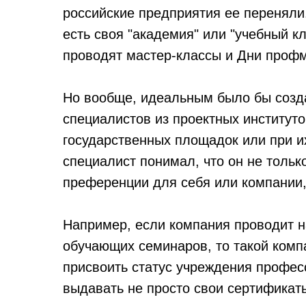
российские предприятия ее переняли
есть своя "академия" или "учебный к
проводят мастер-классы и Дни профм
Но вообще, идеальным было бы созда
специалистов из проектных институто
государственных площадок или при и
специалист понимал, что он не только
преференции для себя или компании, 
Например, если компания проводит на
обучающих семинаров, то такой ком
присвоить статус учреждения профес
выдавать не просто свои сертификаты