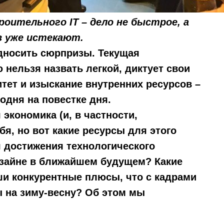
ительного IT – дело не быстрое, а
в уже истекают.
дносить сюрпризы. Текущая
 нельзя назвать легкой, диктует свои
тет и изыскание внутренних ресурсов –
одня на повестке дня.
 экономика (и, в частности,
бя, но вот какие ресурсы для этого
 достижения технологического
изайне в ближайшем будущем? Какие
аши конкурентные плюсы, что с кадрами
ы на зиму-весну? Об этом мы