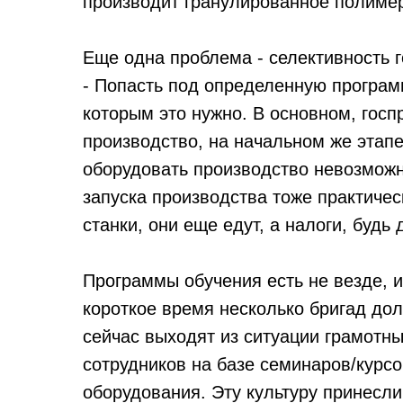
производит гранулированное полимер
Еще одна проблема - селективность 
- Попасть под определенную програм
которым это нужно. В основном, го
производство, на начальном же этап
оборудовать производство невозможно
запуска производства тоже практичес
станки, они еще едут, а налоги, будь
Программы обучения есть не везде, и
короткое время несколько бригад дол
сейчас выходят из ситуации грамотны
сотрудников на базе семинаров/курс
оборудования. Эту культуру принесли