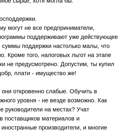
ное сырье, хотя могла бы.
господдержки.
му могут не все предприниматели,
спрограммы поддерживают уже действующее
е суммы поддержки настолько малы, что
. Кроме того, налоговых льгот на этапе
ки не предусмотрено. Допустим, ты купил
 добр, плати - имущество же!
 они откровенно слабые. Обучить в
жного уровня - не везде возможно. Как
е руководители на местах? Учат
ов поставщиков материалов и
 иностранные производители, и многие