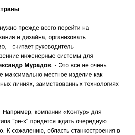
страны
 нужно прежде всего перейти на
ания и дизайна, организовать
о, - считает руководитель
ренние инженерные системы для
ександр Мурадов
. - Это все не очень
е максимально местное изделие как
нных линиях, заимствованных технологиях
. Например, компании «Контур» для
ипа "pe-x" придется ждать очередную
. К сожалению, область станкостроения в