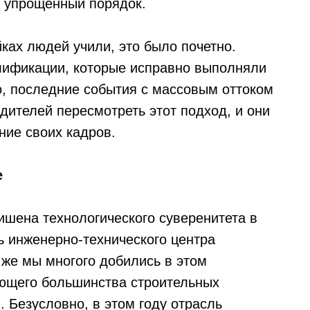
и упрощенный порядок.
йках людей учили, это было почетно.
ификации, которые исправно выполняли
о, последние события с массовым оттоком
одителей пересмотреть этот подход, и они
ние своих кадров.
е
лишена технологического суверенитета в
ль инженерно-технического центра
 же мы многого добились в этом
ющего большинства строительных
 Безусловно, в этом году отрасль