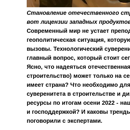
Становление отечественного стро
вот лицензии западных продукто
Современный мир не устает препо
геополитическая ситуация, которую
вызовы. Технологический суверени
главный вопрос, который стоит сег
Ясно, что надеяться отечественная
строительство) может только на се
имеет страна? Что необходимо для
суверенитета в строительстве и д
ресурсы по итогам осени 2022 - н
и господдержкой? И каковы тренд
поговорили с экспертами.