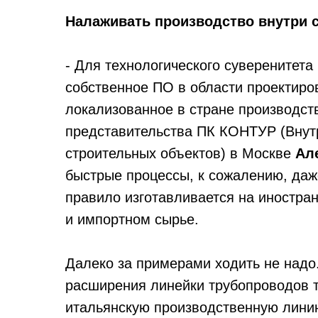
Налаживать производство внутри 
- Для технологического суверенитета
собственное ПО в области проектиров
локализованное в стране производств
представительства ПК КОНТУР (Внут
строительных объектов) в Москве
Ал
быстрые процессы, к сожалению, даж
правило изготавливается на иностра
и импортном сырье.
Далеко за примерами ходить не надо
расширения линейки трубопроводов т
итальянскую производственную линию