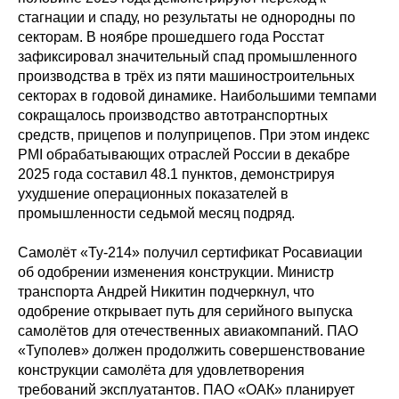
стагнации и спаду, но результаты не однородны по
секторам. В ноябре прошедшего года Росстат
зафиксировал значительный спад промышленного
производства в трёх из пяти машиностроительных
секторах в годовой динамике. Наибольшими темпами
сокращалось производство автотранспортных
средств, прицепов и полуприцепов. При этом индекс
PMI обрабатывающих отраслей России в декабре
2025 года составил 48.1 пунктов, демонстрируя
ухудшение операционных показателей в
промышленности седьмой месяц подряд.
Самолёт «Ту-214» получил сертификат Росавиации
об одобрении изменения конструкции. Министр
транспорта Андрей Никитин подчеркнул, что
одобрение открывает путь для серийного выпуска
самолётов для отечественных авиакомпаний. ПАО
«Туполев» должен продолжить совершенствование
конструкции самолёта для удовлетворения
требований эксплуатантов. ПАО «ОАК» планирует