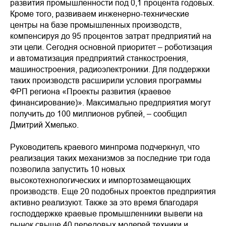
развития промышленности под 0,1 процента годовых.
Кроме того, развиваем инженерно-технические
центры на базе промышленных производств,
компенсируя до 95 процентов затрат предприятий на
эти цели. Сегодня основной приоритет – роботизация
и автоматизация предприятий станкостроения,
машиностроения, радиоэлектроники. Для поддержки
таких производств расширили условия программы
ФРП региона «Проекты развития (краевое
финансирование)». Максимально предприятия могут
получить до 100 миллионов рублей, – сообщил
Дмитрий Хмелько.
Руководитель краевого минпрома подчеркнул, что
реализация таких механизмов за последние три года
позволила запустить 10 новых
высокотехнологических и импортозамещающих
производств. Еще 20 подобных проектов предприятия
активно реализуют. Также за это время благодаря
господдержке краевые промышленники вывели на
рынок свыше 40 передовых моделей техники и