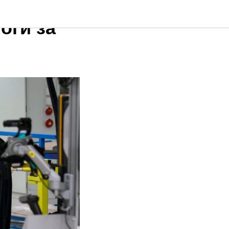
оги за