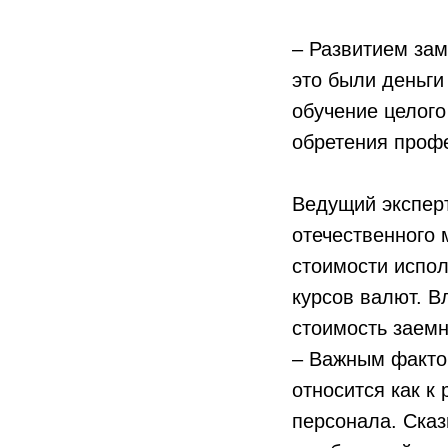
– Развитием за
это были деньги
обучение целого
обретения профе
Ведущий экспе
отечественного 
стоимости испол
курсов валют. В
стоимость заемн
– Важным фактор
относится как к
персонала. Сказ