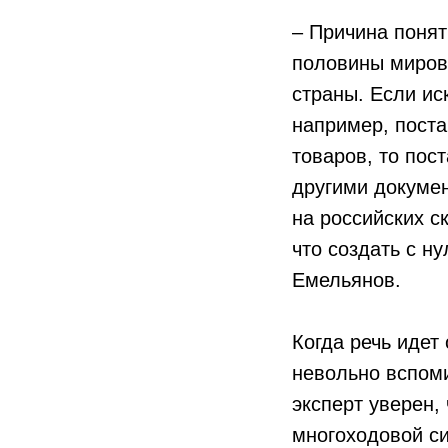
– Причина понят
половины миров
страны. Если ис
например, поста
товаров, то пос
другими докумен
на российских с
что создать с н
Емельянов.
Когда речь идет
невольно вспом
эксперт уверен,
многоходовой с