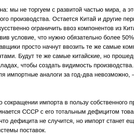
на: мы не торгуем с развитой частью мира, а э
ого производства. Остается Китай и другие пе
кусственно ограничить ввоз компонентов из Кит
вив условие, что нужно обязательно более 50
тавщики просто начнут ввозить те же самые ком
тами. Будут те же самые китайские, но проше
кладах, чтобы создать видимость производства.
уля импортные аналоги за год-два невозможно, 
 о сокращении импорта в пользу собственного п
инается СССР с его тотальным дефицитом това
 что дефицита не случится, но импорт станет е
истемы поставок.