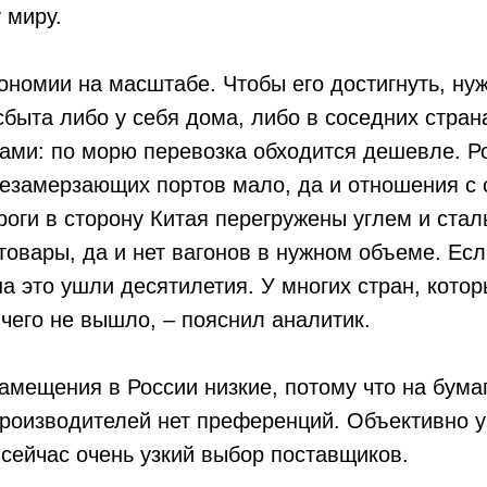
 миру.
ономии на масштабе. Чтобы его достигнуть, ну
быта либо у себя дома, либо в соседних стран
ами: по морю перевозка обходится дешевле. Р
незамерзающих портов мало, да и отношения с
роги в сторону Китая перегружены углем и стал
 товары, да и нет вагонов в нужном объеме. Есл
на это ушли десятилетия. У многих стран, кото
ичего не вышло, – пояснил аналитик.
мещения в России низкие, потому что на бума
роизводителей нет преференций. Объективно у
сейчас очень узкий выбор поставщиков.