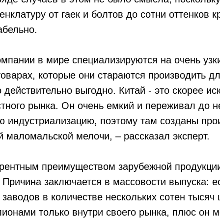
нклатуру от гаек и болтов до сотни оттенков 
абельно.
омпании в мире специализируются на очень узк
оварах, которые они стараются производить дл
то действительно выгодно. Китай - это скорее ис
тного рынка. Он очень емкий и переживал до н
ю индустриализацию, поэтому там созданы про
 маломальской мелочи, – рассказал эксперт.
рентным преимуществом зарубежной продукции
 Причина заключается в массовости выпуска: е
5 заводов в количестве нескольких сотен тысяч 
ионами только внутри своего рынка, плюс он 