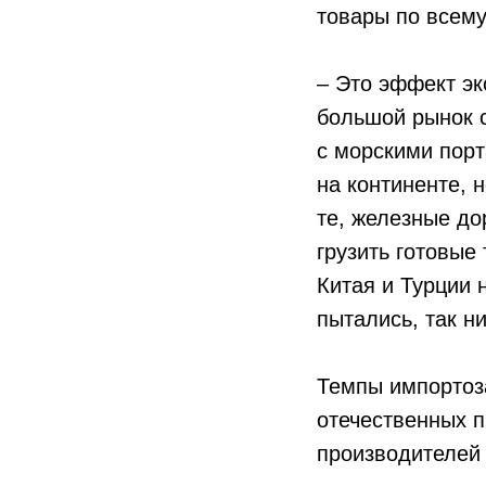
товары по всему
– Это эффект эк
большой рынок с
с морскими порт
на континенте, 
те, железные до
грузить готовые
Китая и Турции 
пытались, так н
Темпы импортоза
отечественных п
производителей 