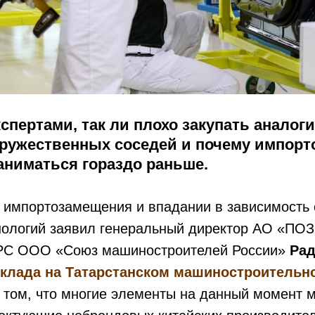
спертами, так ли плохо закупать аналог
дружественных соседей и почему импор
аниматься гораздо раньше.
 импортозамещения и впадании в зависимость 
нологий заявил генеральный директор АО «ПОЗ
РС ООО «Союз машиностроителей России»
Рад
клада на Татарстанском машиностроительн
в том, что многие элементы на данный момент 