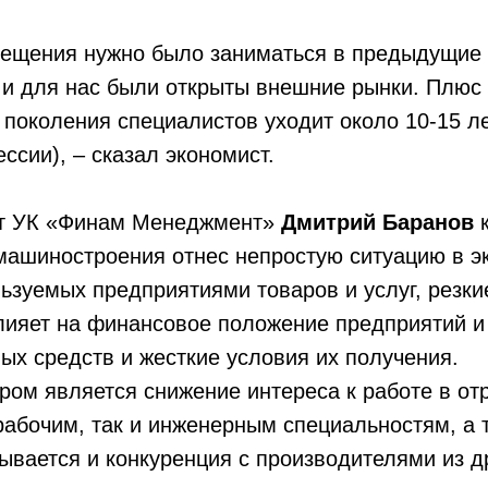
мещения нужно было заниматься в предыдущие 
 и для нас были открыты внешние рынки. Плюс
 поколения специалистов уходит около 10-15 л
ссии), – сказал экономист.
рт УК «Финам Менеджмент»
Дмитрий Баранов
к
машиностроения отнес непростую ситуацию в э
ьзуемых предприятиями товаров и услуг, резки
лияет на финансовое положение предприятий и
ых средств и жесткие условия их получения.
ом является снижение интереса к работе в от
 рабочим, так и инженерным специальностям, а 
ывается и конкуренция с производителями из др