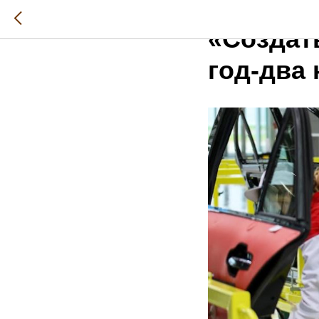
2022-12-12 10:32
«Создат
год-два