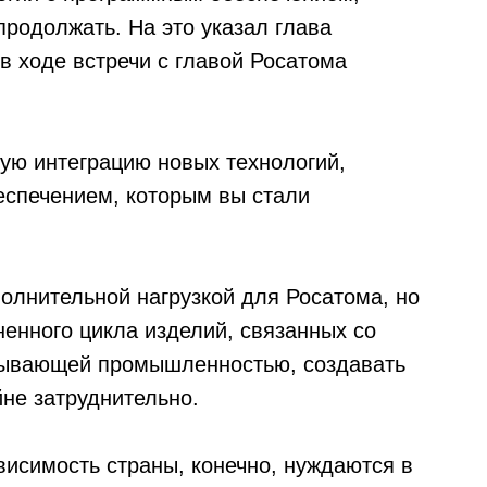
родолжать. На это указал глава
 ходе встречи с главой Росатома
ную интеграцию новых технологий,
еспечением, которым вы стали
олнительной нагрузкой для Росатома, но
ненного цикла изделий, связанных со
ывающей промышленностью, создавать
йне затруднительно.
висимость страны, конечно, нуждаются в