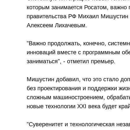
которым занимается Росатом, важно п
правительства РФ Михаил Мишустин в
Алексеем Лихачевым.
"Важно продолжать, конечно, систем
инноваций вместе с программным об
заниматься", - отметил премьер.
Мишустин добавил, что это стало доп
без проектирования и поддержки жиз
сложным машиностроением, обрабат
новые технологии XXI века будет кра
"Суверенитет и технологическая неза