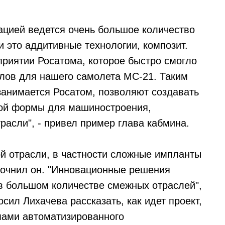
ацией ведется очень большое количество
 это аддитивные технологии, композит.
приятии Росатома, которое быстро смогло
лов для нашего самолета МС-21. Таким
занимается Росатом, позволяют создавать
кой формы для машиностроения,
расли", - привел пример глава кабмина.
й отрасли, в частности сложные импланты
уточнил он. "Инновационные решения
в большом количестве смежных отраслей",
сил Лихачева рассказать, как идет проект,
мами автоматизированного