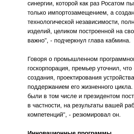
синергии, которой как раз Росатом п
только импортозамещением, а созда
технологической независимости, пол
изделий, целиком построенной на сво
важно", - подчеркнул глава кабмина.
Говоря о промышленном программном
госкорпорация, премьер уточнил, что
создания, проектирования устройства
поддержанием его жизненного цикла. 
были в том числе и президентом пос
в частности, на результаты вашей ра
компетенций", - резюмировал он.
Инновационные программы