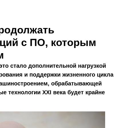
продолжать
ций с ПО, которым
м
 это стало дополнительной нагрузкой
ирования и поддержки жизненного цикла
машиностроением, обрабатывающей
 технологии XXI века будет крайне