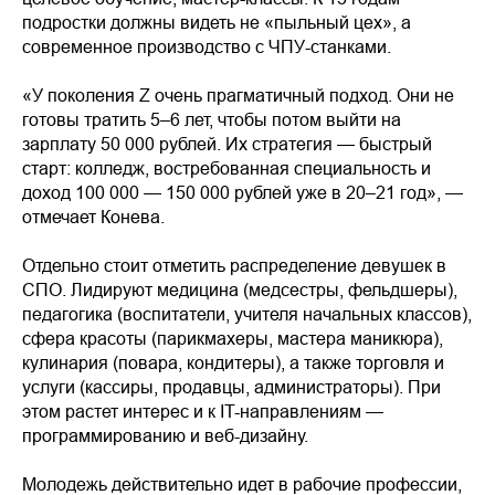
подростки должны видеть не «пыльный цех», а
современное производство с ЧПУ-станками.
«У поколения Z очень прагматичный подход. Они не
готовы тратить 5–6 лет, чтобы потом выйти на
зарплату 50 000 рублей. Их стратегия — быстрый
старт: колледж, востребованная специальность и
доход 100 000 — 150 000 рублей уже в 20–21 год», —
отмечает Конева.
Отдельно стоит отметить распределение девушек в
СПО. Лидируют медицина (медсестры, фельдшеры),
педагогика (воспитатели, учителя начальных классов),
сфера красоты (парикмахеры, мастера маникюра),
кулинария (повара, кондитеры), а также торговля и
услуги (кассиры, продавцы, администраторы). При
этом растет интерес и к IT-направлениям —
программированию и веб-дизайну.
Молодежь действительно идет в рабочие профессии,