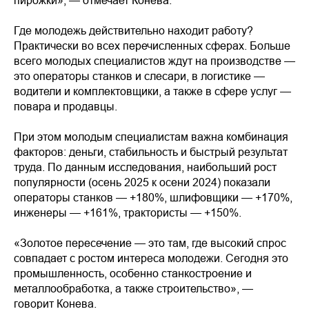
пирожки», — отмечает Конева.
Где молодежь действительно находит работу?
Практически во всех перечисленных сферах. Больше
всего молодых специалистов ждут на производстве —
это операторы станков и слесари, в логистике —
водители и комплектовщики, а также в сфере услуг —
повара и продавцы.
При этом молодым специалистам важна комбинация
факторов: деньги, стабильность и быстрый результат
труда. По данным исследования, наибольший рост
популярности (осень 2025 к осени 2024) показали
операторы станков — +180%, шлифовщики — +170%,
инженеры — +161%, трактористы — +150%.
«Золотое пересечение — это там, где высокий спрос
совпадает с ростом интереса молодежи. Сегодня это
промышленность, особенно станкостроение и
металлообработка, а также строительство», —
говорит Конева.