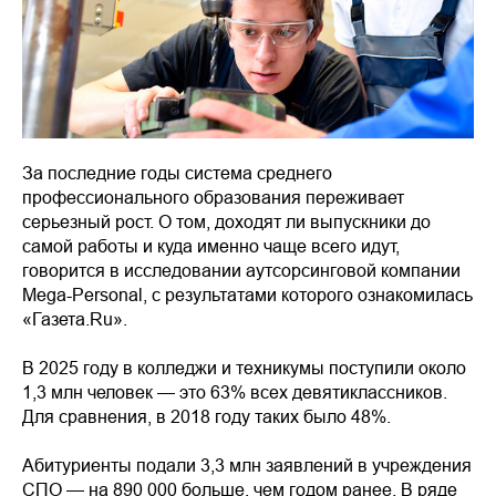
За последние годы система среднего
профессионального образования переживает
серьезный рост. О том, доходят ли выпускники до
самой работы и куда именно чаще всего идут,
говорится в исследовании аутсорсинговой компании
Mega-Personal, с результатами которого ознакомилась
«Газета.Ru».
В 2025 году в колледжи и техникумы поступили около
1,3 млн человек — это 63% всех девятиклассников.
Для сравнения, в 2018 году таких было 48%.
Абитуриенты подали 3,3 млн заявлений в учреждения
СПО — на 890 000 больше, чем годом ранее. В ряде