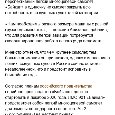
перспективный легкий многоцелевой самолет
«Байкал» в одиночку не сможет закрыть всю
потребность в воздушных судах такой категории.
«Нам необходимы разного размера машины с разной
грузоподъемностью», — пояснил Алиханов, добавив,
что для развития легкой авиации потребуется
скоординированная работа целого ряда ведомств.
Министр отметил, что чем крупнее самолет, тем
больше внимания он привлекает, однако именно ниша
легких воздушных судов в России сейчас остается
незаполненной, что и предстоит исправить в
ближайшие годы.
Согласно планам
российского правительства
,
серийное производство «Байкала» должно
стартовать в декабре 2026 года. ЛМС-901 «Байкал»
представляет собой легкий многоцелевой самолет
для замены легендарного советского Ан-2
(«кукурузника») на местных линиях.