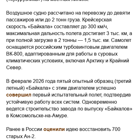
Воздушное судно рассчитано на перевозку до девяти
пассажиров или до 2 тонн груза. Крейсерская
скорость «Байкала» составляет до 300 км/ч,
максимальная дальность полета достигает 3 тыс. км, а
при полной загрузке в 2 тонны — 1,5 тыс. км. Самолет
оснащается российским турбовинтовым двигателем
ВК-800, адаптированным для работы в суровых
климатических условиях, включая Арктику и Крайний
Север.
В феврале 2026 года пятый опытный образец (третий
летный) «Байкала» с этим двигателем успешно
совершил
первый испытательный полет, подтвердив
устойчивую работу всех систем. Одновременно
ведется строительство завода по выпуску «Байкалов»
в Комсомольске-на-Амуре.
Ранее в России
оценили
идею восстановить 700
старых Ан-2.