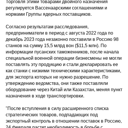
Торговля этими товарами двойного назначения
регулируется Вассенаарскими соглашениями и
нормами Группы ядерных поставщиков.
Согласно результатам расследования,
предприниматели в период с августа 2022 года по
декабрь 2023 года незаконно поставили в Россию 98
станков на сумму 15,5 млрд вон ($11,5 млн). По
информации пусанских таможенников, после начала
специальной военной операции бизнесмены не могли
поставлять эту продукцию и стали декларировать ее
как станки с низкими техническими характеристиками,
для экспорта которых не нужно разрешение. По
утверждению ведомства, они также поставляли
оборудование через Китай или Казахстан, меняя пункт
назначения в ходе транспортировки.
"После вступления в силу расширенного списка
стратегических товаров, подпадающих под
экспортный контроль в отношении поставок в Россию,
24 февраля растет необходимость в борьбе с