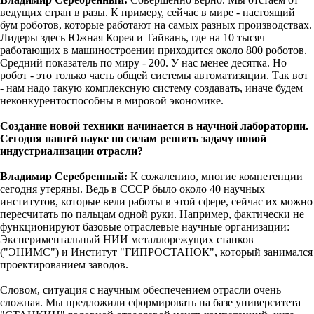
ведущих стран в разы. К примеру, сейчас в мире - настоящий
бум роботов, которые работают на самых разных производствах.
Лидеры здесь Южная Корея и Тайвань, где на 10 тысяч
работающих в машиностроении приходится около 800 роботов.
Средний показатель по миру - 200. У нас менее десятка. Но
робот - это только часть общей системы автоматизации. Так вот
- нам надо такую комплексную систему создавать, иначе будем
неконкурентоспособны в мировой экономике.
Создание новой техники начинается в научной лаборатории.
Сегодня нашей науке по силам решить задачу новой
индустриализации отрасли?
Владимир Серебренный:
К сожалению, многие компетенции
сегодня утеряны. Ведь в СССР было около 40 научных
институтов, которые вели работы в этой сфере, сейчас их можно
пересчитать по пальцам одной руки. Например, фактически не
функционируют базовые отраслевые научные организации:
Экспериментальный НИИ металлорежущих станков
("ЭНИМС") и Институт "ГИПРОСТАНОК", который занимался
проектированием заводов.
Словом, ситуация с научным обеспечением отрасли очень
сложная. Мы предложили сформировать на базе университета