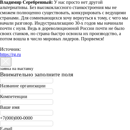
Владимир Серебренный:
У нас просто нет другой
альтернативы. Без высококлассного станкостроения мы не
сможем полноценно существовать, конкурировать с ведущими
странами. Для сомневающихся хочу вернуться к тому, с чего мы
начали разговор. Индустриализацию 30-х годов мы начинали
почти с нуля. Ведь в дореволюционной России почти не было
своих станков, но страна быстро освоила их производство, а
потом вошла в число мировых лидеров. Прорвемся!
Источник:
https://rg.ru
заявка на выставку
Внимательно заполните поля
Название организации
Компетенции
Ваше имя
+7(000)000-0000
E-mail