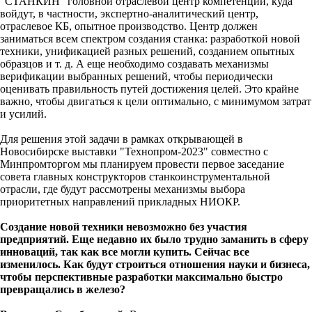
"СТАНКИН" головной отраслевой центр компетенций, куда
войдут, в частности, экспертно-аналитический центр,
отраслевое КБ, опытное производство. Центр должен
заниматься всем спектром создания станка: разработкой новой
техники, унификацией разных решений, созданием опытных
образцов и т. д. А еще необходимо создавать механизмы
верификации выбранных решений, чтобы периодически
оценивать правильность путей достижения целей. Это крайне
важно, чтобы двигаться к цели оптимально, с минимумом затрат
и усилий.
Для решения этой задачи в рамках открывающей в
Новосибирске выставки "Технопром-2023" совместно с
Минпромторгом мы планируем провести первое заседание
совета главных конструкторов станкоинструментальной
отрасли, где будут рассмотрены механизмы выбора
приоритетных направлений прикладных НИОКР.
Создание новой техники невозможно без участия
предприятий. Еще недавно их было трудно заманить в сферу
инноваций, так как все могли купить. Сейчас все
изменилось. Как будут строиться отношения науки и бизнеса,
чтобы перспективные разработки максимально быстро
превращались в железо?