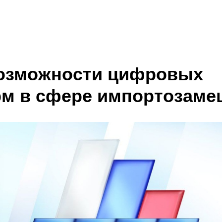
озможности цифровых
м в сфере импортозаме