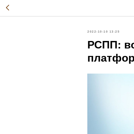
2022-10-10 13:25
РСПП: в
платфор