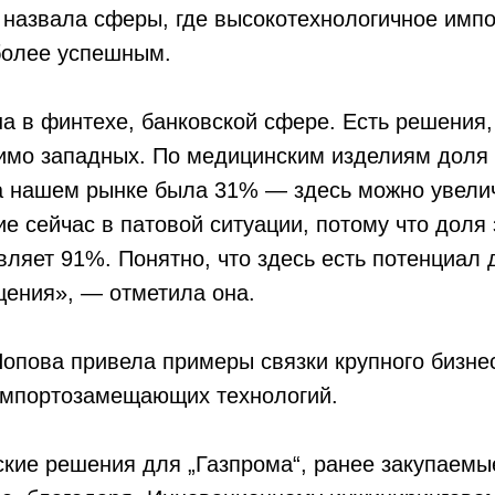
 назвала сферы, где высокотехнологичное имп
более успешным.
на в финтехе, банковской сфере. Есть решения
имо западных. По медицинским изделиям доля 
а нашем рынке была 31% — здесь можно увелич
е сейчас в патовой ситуации, потому что доля
вляет 91%. Понятно, что здесь есть потенциал 
ения», — отметила она.
опова привела примеры связки крупного бизне
импортозамещающих технологий.
ские решения для „Газпрома“, ранее закупаемы