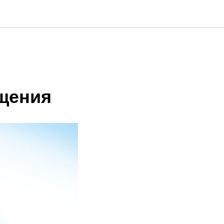
щения