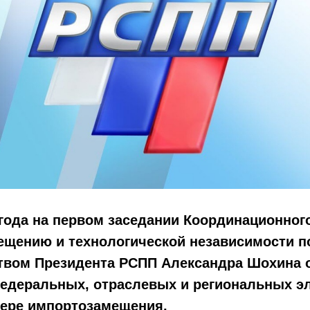
 года на первом заседании Координационног
ещению и технологической независимости п
твом Президента РСПП Александра Шохина 
едеральных, отраслевых и региональных э
ере импортозамещения.