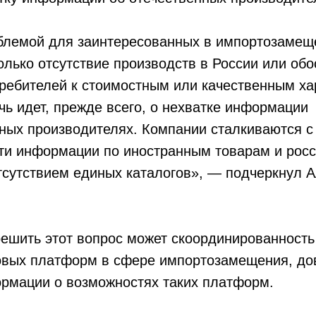
блемой для заинтересованных в импортозамещ
олько отсутствие производств в России или об
требителей к стоимостным или качественным ха
чь идет, прежде всего, о нехватке информации
нных производителях. Компании сталкиваются 
ти информации по иностранным товарам и рос
отсутствием единых каталогов», — подчеркнул 
решить этот вопрос может скоординированность
вых платформ в сфере импортозамещения, до
ормации о возможностях таких платформ.