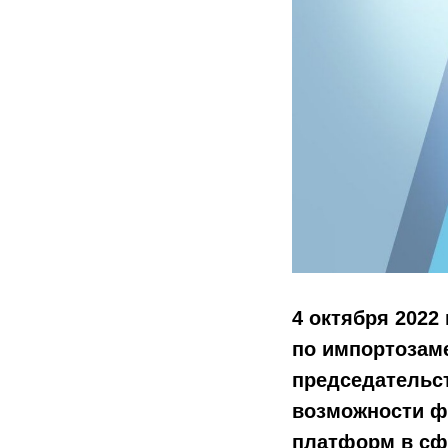
4 октября 2022
по импортозам
председательс
возможности ф
платформ в сф