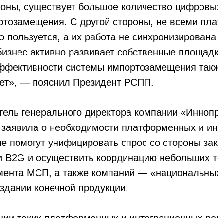
роны, существует большое количество цифров
ртозамещения. С другой стороны, не всеми пл
о пользуется, а их работа не синхронизирована
бизнес активно развивает собственные площадк
фективности системы импортозамещения так
ует», — пояснил Президент РСПП.
тель генерального директора компании «Инноп
 заявила о необходимости платформенных и ин
е помогут унифицировать спрос со стороны зак
и B2G и осуществить координацию небольших т
гмента МСП, а также компаний — «национальны
здании конечной продукции.