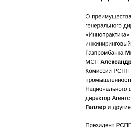
О преимущества
генерального ди
«Иннопрактика
инжиниринговый
Газпромбанка
Ми
МСП
Александр
Комиссии РСПП 
промышленнос
Национального 
директор Агентс
Геллер
и другие
Президент РСПП