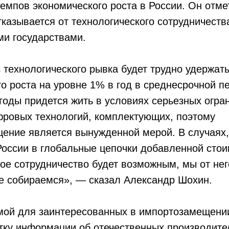
емпов экономического роста в России. Он отме
тказывается от технологического сотрудничеств
ми государствами.
 технологического рывка будет трудно удержат
о роста на уровне 1% в год в среднесрочной п
годы придется жить в условиях серьезных огра
фровых технологий, комплектующих, поэтому
ение является вынужденной мерой. В случаях,
России в глобальные цепочки добавленной стои
ое сотрудничество будет возможным, мы от нег
не собираемся», — сказал Александр Шохин.
мой для заинтересованных в импортозамещени
тку информации об отечественных производите