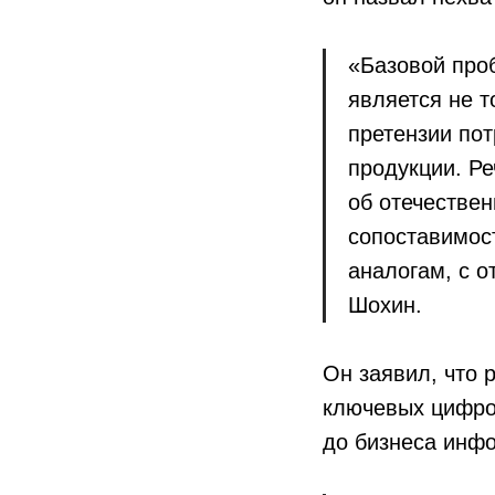
«Базовой про
является не т
претензии по
продукции. Ре
об отечестве
сопоставимос
аналогам, с 
Шохин.
Он заявил, что 
ключевых цифро
до бизнеса инф