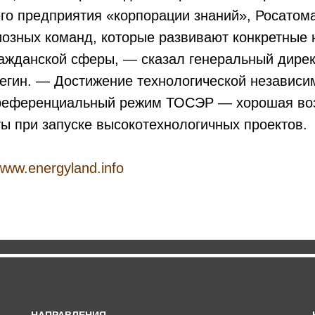
о предприятия «корпорации знаний», Росатома
озных команд, которые развивают конкретные 
ражданской сферы, — сказал генеральный дире
егин. — Достижение технологической независи
преференциальный режим ТОСЭР — хорошая во
ты при запуске высокотехнологичных проектов.
/www.energyland.info