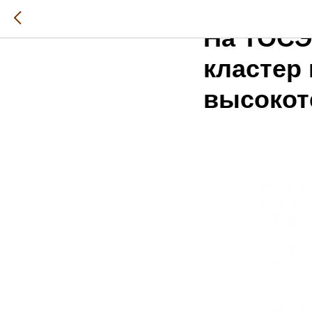
2022-04-14 09:51
На ТОСЭ
кластер
высокот