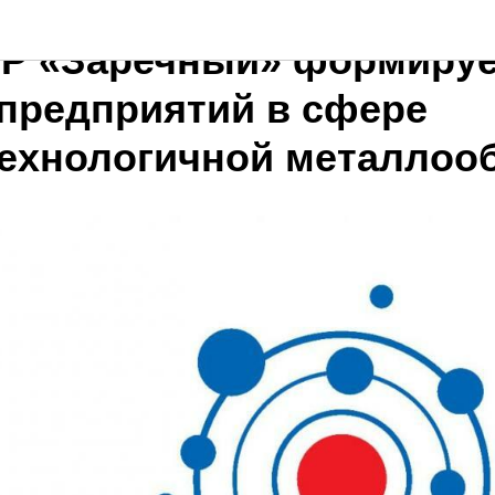
Р «Заречный» формируе
 предприятий в сфере
ехнологичной металлоо