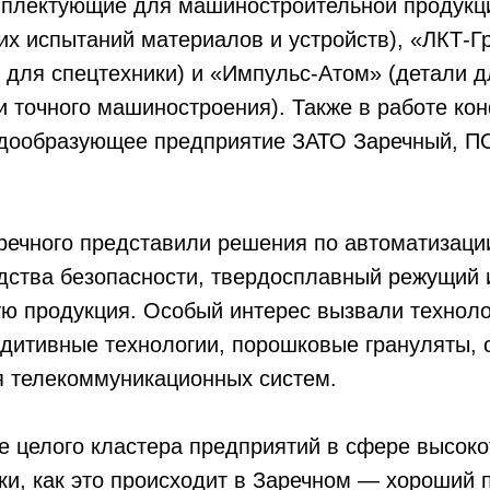
плектующие для машиностроительной продукци
их испытаний материалов и устройств), «ЛКТ-Г
для спецтехники) и «Импульс-Атом» (детали д
и точного машиностроения). Также в работе ко
адообразующее предприятие ЗАТО Заречный, ПО
речного представили решения по автоматизаци
дства безопасности, твердосплавный режущий 
ю продукция. Особый интерес вызвали техноло
ддитивные технологии, порошковые грануляты,
я телекоммуникационных систем.
 целого кластера предприятий в сфере высоко
и, как это происходит в Заречном — хороший 