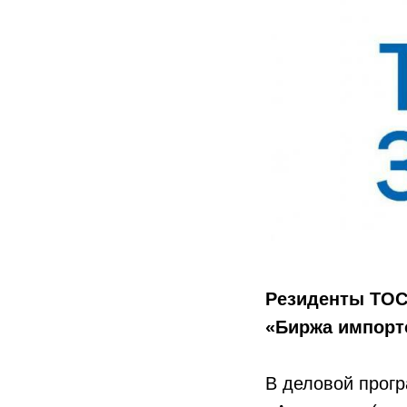
Резиденты ТОС
«Биржа импорто
В деловой прогр