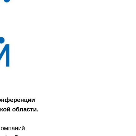
конференции
кой области.
компаний