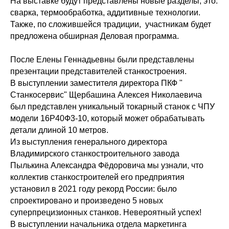
На выставке будут представлены новые разделы, это:
сварка, термообработка, аддитивные технологии.
Также, по сложившейся традиции, участникам будет
предложена обширная Деловая программа.
После Елены Геннадьевны были представлены
презентации представителей станкостроения.
В выступлении заместителя директора ПКФ "
Станкосервис" Щербашина Алексея Николаевича
был представлен уникальный токарный станок с ЧПУ
модели 16Р40Ф3-10, который может обрабатывать
детали длиной 10 метров.
Из выступления генерального директора
Владимирского станкостроительного завода
Пылькина Александра Фёдоровича мы узнали, что
коллектив станкостроителей его предприятия
установил в 2021 году рекорд России: было
спроектировано и произведено 5 новых
суперпрецизионных станков. Невероятный успех!
В выступлении начальника отдела маркетинга