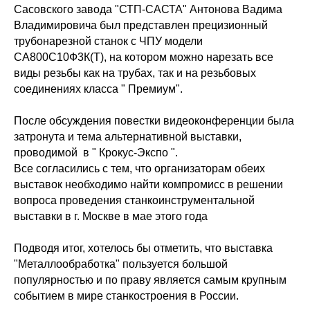
Сасовского завода "СТП-САСТА" Антонова Вадима
Владимировича был представлен прецизионный
трубонарезной станок с ЧПУ модели
СА800С10Ф3К(Т), на котором можно нарезать все
виды резьбы как на трубах, так и на резьбовых
соединениях класса " Премиум".
После обсуждения повестки видеоконференции была
затронута и тема альтернативной выставки,
проводимой в " Крокус-Экспо ".
Все согласились с тем, что организаторам обеих
выставок необходимо найти компромисс в решении
вопроса проведения станкоинструментальной
выставки в г. Москве в мае этого года
Подводя итог, хотелось бы отметить, что выставка
"Металлообработка" пользуется большой
популярностью и по праву является самым крупным
событием в мире станкостроения в России.