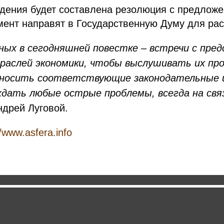
ждения будет составлена резолюция с предложе
мент направят в Государственную Думу для ра
вных в сегодняшней повестке – встречи с пр
раслей экономики, чтобы выслушивать их пр
 вносить соответствующие законодательные 
дать любые острые проблемы, всегда на свя
ндрей Луговой.
//www.asfera.info