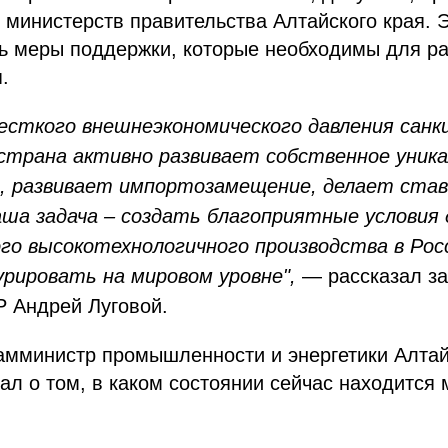
 министерств правительства Алтайского края. 
ть меры поддержки, которые необходимы для р
.
жесткого внешнеэкономического давления санк
страна активно развивает собственное уник
, развивает импортозамещение, делает став
аша задача – создать благоприятные условия
о высокотехнологичного производства в Росс
урировать на мировом уровне",
— рассказал з
 Андрей Луговой.
амминистр промышленности и энергетики Алтай
ал о том, в каком состоянии сейчас находится