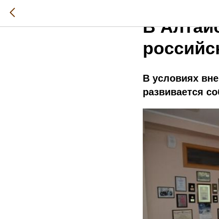
2025-11-14 21:05
В Алтай
российс
В условиях вне
развивается со