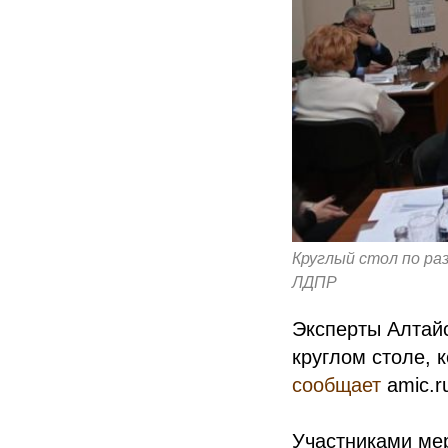
Круглый стол по ра
ЛДПР
Эксперты Алтайс
круглом столе, 
сообщает
amic.r
Участниками ме