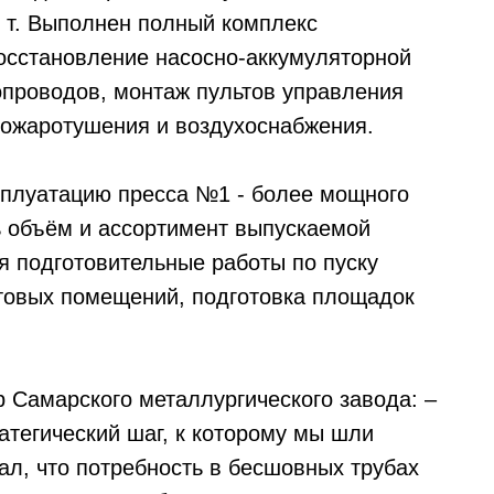
5 т. Выполнен полный комплекс
восстановление насосно-аккумуляторной
опроводов, монтаж пультов управления
пожаротушения и воздухоснабжения.
сплуатацию пресса №1 - более мощного
ть объём и ассортимент выпускаемой
 подготовительные работы по пуску
товых помещений, подготовка площадок
 Самарского металлургического завода: –
ратегический шаг, к которому мы шли
ал, что потребность в бесшовных трубах