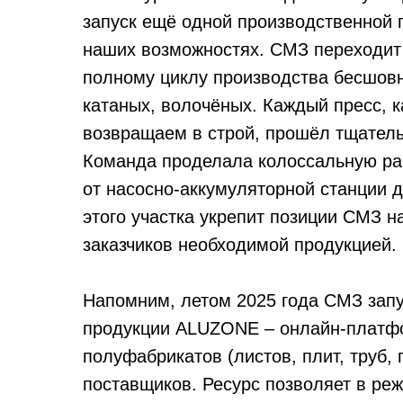
запуск ещё одной производственной 
наших возможностях. СМЗ переходит 
полному циклу производства бесшов
катаных, волочёных. Каждый пресс, 
возвращаем в строй, прошёл тщатель
Команда проделала колоссальную раб
от насосно-аккумуляторной станции д
этого участка укрепит позиции СМЗ н
заказчиков необходимой продукцией.
Напомним, летом 2025 года СМЗ запу
продукции ALUZONE – онлайн-платф
полуфабрикатов (листов, плит, труб,
поставщиков. Ресурс позволяет в ре