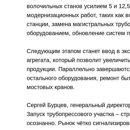
волочильных станов усилием 5 и 12,
модернизационных работ, таких как 
станции, замена магистральных труб
оборудованием, обновление систем 
Следующим этапом станет ввод в эк
агрегата, который позволит увеличи
продукции. Параллельно завершаются
остального оборудования, ремонт бы
мостовых кранов.
Сергей Бурцев, генеральный директор
Запуск трубопрессового участка – ст
осознанно. Рынок чётко сигнализиров