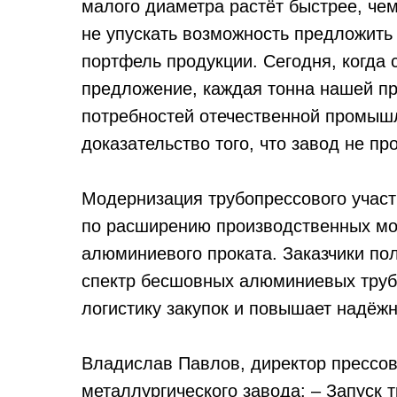
малого диаметра растёт быстрее, че
не упускать возможность предложить
портфель продукции. Сегодня, когда
предложение, каждая тонна нашей пр
потребностей отечественной промыш
доказательство того, что завод не про
Модернизация трубопрессового участ
по расширению производственных мо
алюминиевого проката. Заказчики по
спектр бесшовных алюминиевых труб 
логистику закупок и повышает надёжн
Владислав Павлов, директор прессов
металлургического завода: – Запуск т