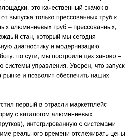
площадки, это качественный скачок в
от выпуска только прессованных труб к
ных алюминиевых труб – прессованных,
каждый стан, который мы сегодня
ную диагностику и модернизацию.
оту: по сути, мы построили цех заново –
о системы управления. Уверен, что запуск
а рынке и позволит обеспечить наших
стил первый в отрасли маркетплейс
орму с каталогом алюминиевых
 прутков), интегрированную с системами
жиме реального времени отслеживать цены