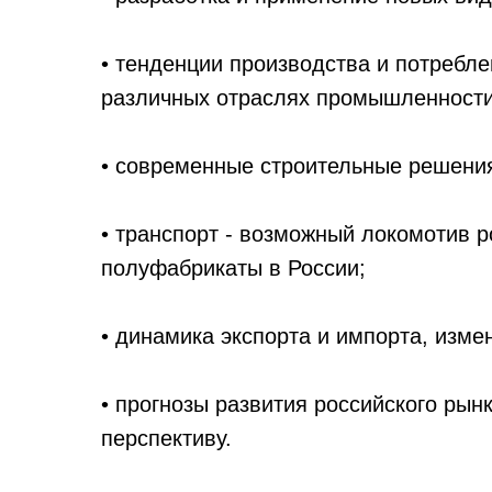
• тенденции производства и потребле
различных отраслях промышленности
• современные строительные решения
• транспорт - возможный локомотив 
полуфабрикаты в России;
• динамика экспорта и импорта, изме
• прогнозы развития российского ры
перспективу.