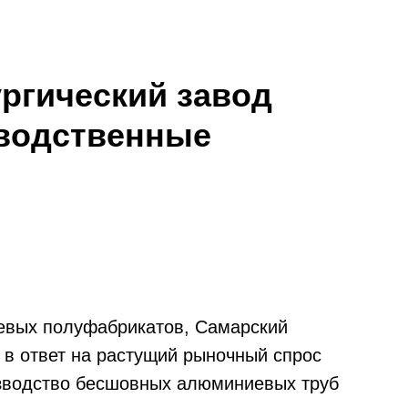
ргический завод
зводственные
евых полуфабрикатов, Самарский
 в ответ на растущий рыночный спрос
изводство бесшовных алюминиевых труб