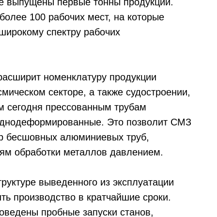
же выпущены первые тонны продукции.
более 100 рабочих мест, на которые
 широкому спектру рабочих
 расширит номенклатуру продукции
мическом секторе, а также судостроении,
м сегодня прессованным трубам
однодеформированные. Это позволит СМЗ
тр бесшовных алюминиевых труб,
ям обработки металлов давлением.
труктуре выведенного из эксплуатации
тить производство в кратчайшие сроки.
оведены пробные запуски станов,