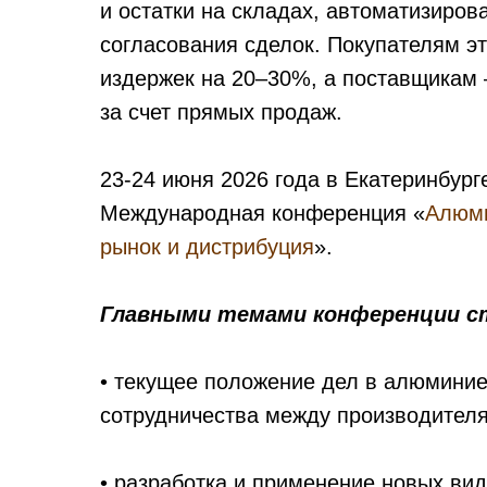
и остатки на складах, автоматизиров
согласования сделок. Покупателям э
издержек на 20–30%, а поставщикам 
за счет прямых продаж.
23-24 июня 2026 года в Екатеринбург
Международная конференция «
Алюми
рынок и дистрибуция
».
Главными темами конференции с
• текущее положение дел в алюмини
сотрудничества между производителя
• разработка и применение новых ви