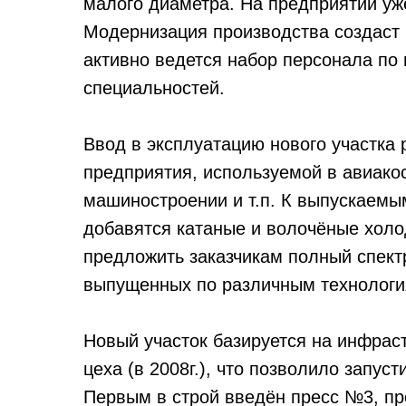
малого диаметра. На предприятии у
Модернизация производства создаст 
активно ведется набор персонала по
специальностей.
Ввод в эксплуатацию нового участка
предприятия, используемой в авиакос
машиностроении и т.п. К выпускаемы
добавятся катаные и волочёные хол
предложить заказчикам полный спек
выпущенных по различным технологи
Новый участок базируется на инфрас
цеха (в 2008г.), что позволило запус
Первым в строй введён пресс №3, пр