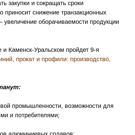
ать закупки и сокращать сроки
то приносит снижение транзакционных
– увеличение оборачиваемости продукции
е и Каменск-Уральском пройдет 9-я
ний, прокат и профили: производство,
танут:
евой промышленности, возможности для
ми и потребителями;
дов алюминиевых сплавов;