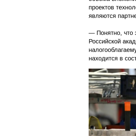
проектов технол
являются партне
— Понятно, что 
Российской акад
налогооблагаему
находится в сос