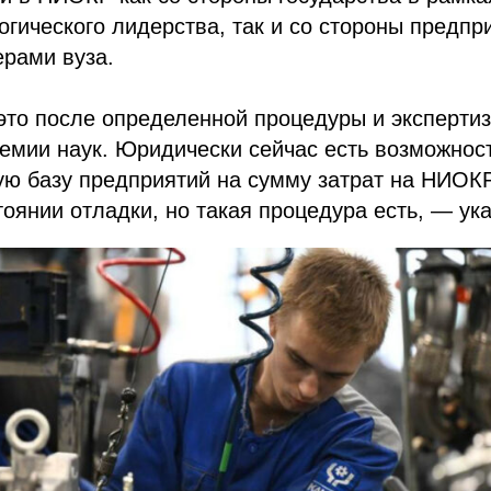
огического лидерства, так и со стороны предпр
рами вуза.
это после определенной процедуры и экспертиз
емии наук. Юридически сейчас есть возможност
ю базу предприятий на сумму затрат на НИОКР
тоянии отладки, но такая процедура есть, — ука