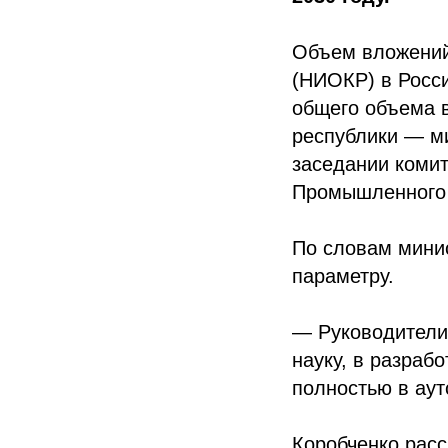
Объем вложений 
(НИОКР) в Росси
общего объема в
республики — м
заседании комит
Промышленного 
По словам минис
параметру.
— Руководители
науку, в разрабо
полностью в аут
Коробченко расс