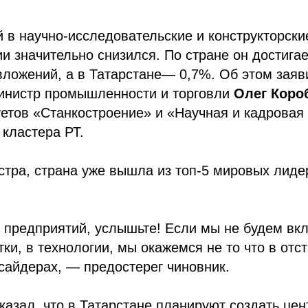
в научно-исследовательские и конструкторски
и значительно снизился. По стране он достигае
ложений, а в Татарстане— 0,7%. Об этом заяв
инистр промышленности и торговли
Олег
Коро
етов «Станкостроение» и «Научная и кадровая
кластера РТ.
тра, страна уже вышла из топ-5 мировых лиде
 предприятий, услышьте! Если мы не будем вк
тки, в технологии, мы окажемся не то что в отс
сайдерах, — предостерег чиновник.
казал, что в Татарстане планируют создать це