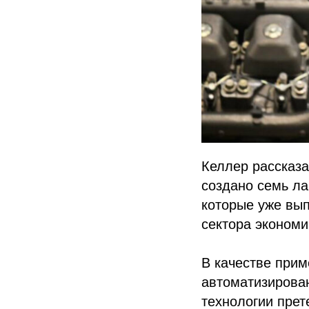
Келлер рассказа
создано семь л
которые уже вы
сектора экономи
В качестве прим
автоматизирова
технологии прет