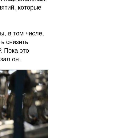
иятий, которые
ы, в том числе,
ь снизить
. Пока это
зал он.