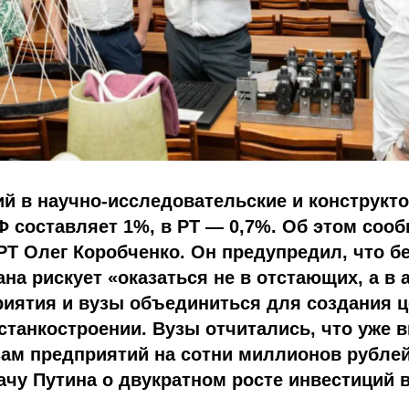
й в научно-исследовательские и конструкт
Ф составляет 1%, в РТ — 0,7%. Об этом соо
Т Олег Коробченко. Он предупредил, что б
ана рискует «оказаться не в отстающих, а в 
риятия и вузы объединиться для создания ц
станкостроении. Вузы отчитались, что уже
зам предприятий на сотни миллионов рублей
чу Путина о двукратном росте инвестиций в