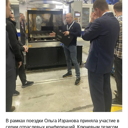
В рамках поездки Ольга Изранова приняла участие в
серии отраслевых конференций. Ключевым тезисом