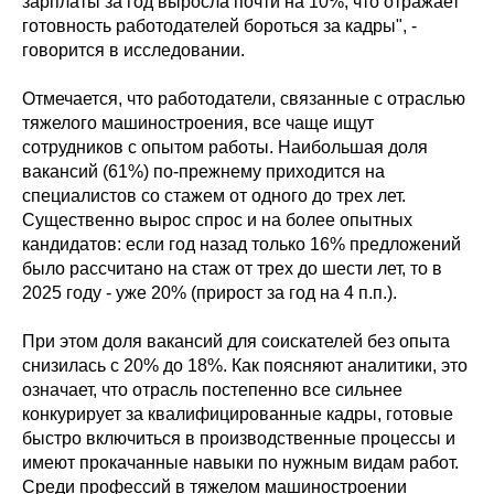
зарплаты за год выросла почти на 10%, что отражает
готовность работодателей бороться за кадры", -
говорится в исследовании.
Отмечается, что работодатели, связанные с отраслью
тяжелого машиностроения, все чаще ищут
сотрудников с опытом работы. Наибольшая доля
вакансий (61%) по-прежнему приходится на
специалистов со стажем от одного до трех лет.
Существенно вырос спрос и на более опытных
кандидатов: если год назад только 16% предложений
было рассчитано на стаж от трех до шести лет, то в
2025 году - уже 20% (прирост за год на 4 п.п.).
При этом доля вакансий для соискателей без опыта
снизилась с 20% до 18%. Как поясняют аналитики, это
означает, что отрасль постепенно все сильнее
конкурирует за квалифицированные кадры, готовые
быстро включиться в производственные процессы и
имеют прокачанные навыки по нужным видам работ.
Среди профессий в тяжелом машиностроении