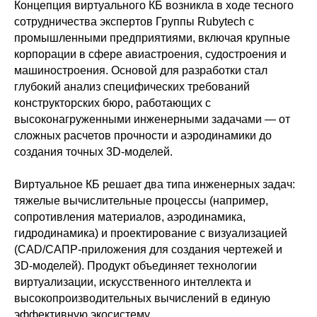
Концепция виртуального КБ возникла в ходе тесного
сотрудничества экспертов Группы Rubytech с
промышленными предприятиями, включая крупные
корпорации в сфере авиастроения, судостроения и
машиностроения. Основой для разработки стал
глубокий анализ специфических требований
конструкторских бюро, работающих с
высоконагруженными инженерными задачами — от
сложных расчетов прочности и аэродинамики до
создания точных 3D-моделей.
Виртуальное КБ решает два типа инженерных задач:
тяжелые вычислительные процессы (например,
сопротивления материалов, аэродинамика,
гидродинамика) и проектирование с визуализацией
(CAD/САПР-приложения для создания чертежей и
3D-моделей). Продукт объединяет технологии
виртуализации, искусственного интеллекта и
высокопроизводительных вычислений в единую
эффективную экосистему.