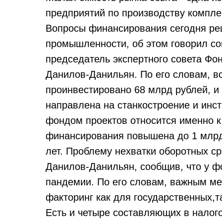
предприятий по производству компл
Вопросы финансирования сегодня ре
промышленности, об этом говорил со
председатель экспертного совета Фо
Данилов-Данильян. По его словам, вс
проинвестировано 68 млрд рублей, и
направлена на станкостроение и инс
фондом проектов относится именно к
финансирования повышена до 1 млрд 
лет. Проблему нехватки оборотных с
Данилов-Данильян, сообщив, что у фо
пандемии. По его словам, важным м
факторинг как для государственных,т
Есть и четыре составляющих в налог