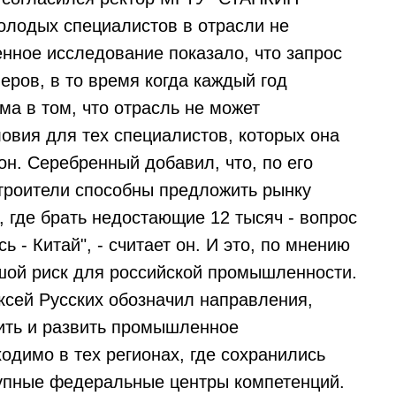
олодых специалистов в отрасли не
енное исследование показало, что запрос
ров, в то время когда каждый год
ма в том, что отрасль не может
овия для тех специалистов, которых она
 он. Серебренный добавил, что, по его
строители способны предложить рынку
, где брать недостающие 12 тысяч - вопрос
ь - Китай", - считает он. И это, по мнению
шой риск для российской промышленности.
ксей Русских обозначил направления,
ить и развить промышленное
ходимо в тех регионах, где сохранились
рупные федеральные центры компетенций.