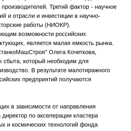
 производителей. Третий фактор - научное
й и отрасли и инвестиции в научно-
кторские работы (НИОКР).
ающим возможности российских
ктующих, является малая емкость рынка.
СтанкоМашСтроя" Олега Кочеткова,
к сбыта, который необходим для
изводство. В результате малотиражного
сийских предприятий получаются
щих в зависимости от направления
а директор по акселерации кластера
х и космических технологий фонда