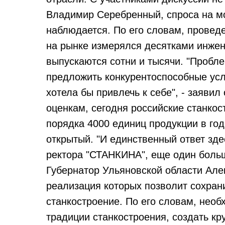
Владимир Серебренный, спроса на м
наблюдается. По его словам, провед
на рынке измерялся десятками инжене
выпускаются сотни и тысячи. "Пробле
предложить конкурентоспособные усл
хотела бы привлечь к себе", - заявил
оценкам, сегодня российские станко
порядка 4000 единиц продукции в год
открытый. "И единственный ответ здес
ректора "СТАНКИНА", еще один боль
Губернатор Ульяновской области Але
реализация которых позволит сохран
станкостроение. По его словам, необ
традиции станкостроения, создать к