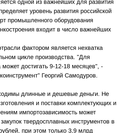
яется одной из важнейших для развития
пределяет уровень развития российской
орт промышленного оборудования
анкостроения входит в число важнейших
отрасли фактором является нехватка
льном цикле производства. "Для
 может достигать 9-12-18 месяцев", -
коинструмент" Георгий Самодуров.
бходимы длинные и дешевые деньги. Не
зготовления и поставки комплектующих и
лениям импортозависимость может
 закупок твердосплавных инструментов в
рублей, при этом только 3,9 млрд