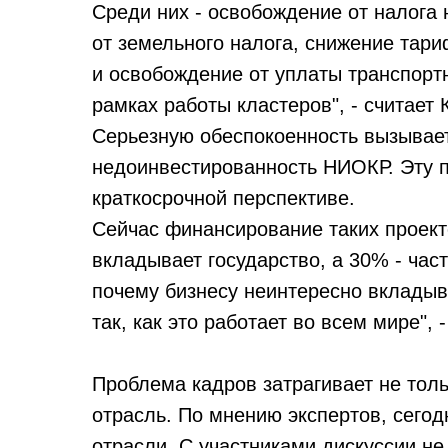
Среди них - освобождение от налога
от земельного налога, снижение тар
и освобождение от уплаты транспортн
рамках работы кластеров", - считает 
Серьезную обеспокоенность вызывает
недоинвестированность НИОКР. Эту 
краткосрочной перспективе.
Сейчас финансирование таких проекто
вкладывает государство, а 30% - час
почему бизнесу неинтересно вкладыв
так, как это работает во всем мире",
Проблема кадров затрагивает не толь
отрасль. По мнению экспертов, сегод
отрасли. С участниками дискуссии н