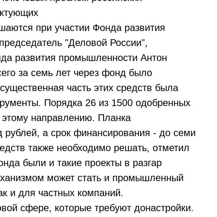
ектующих
шаются при участии Фонда развития
председатель "Деловой России",
нда развития промышленности Антон
его за семь лет через фонд было
 существенная часть этих средств была
трументы. Порядка 26 из 1500 одобренных
 этому направлению. Планка
рублей, а срок финансирования - до семи
редств также необходимо решать, отметил
нда были и такие проекты в разгар
еханизмом может стать и промышленный
ак и для частных компаний.
овой сфере, которые требуют донастройки.