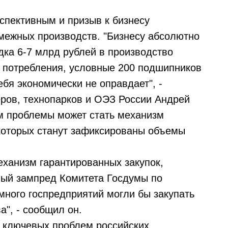
спективным и призыв к бизнесу
смежных производств. "Бизнесу абсолютно
ка 6-7 млрд рублей в производство
м потребления, условные 200 подшипников
ебя экономически не оправдает", -
ров, технопарков и ОЭЗ России Андрей
м проблемы может стать механизм
которых станут зафиксированы объемы
ханизм гарантированных закупок,
вый зампред Комитета Госдумы по
много госпредприятий могли бы закупать
", - сообщил он.
з ключевых проблем российских