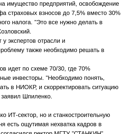
 на имущество предприятий, освобождение
ифа страховых взносов до 7,5% вместо 30%
ого налога. "Это все нужно делать в
Козловский.
 у экспертов отрасли и
проблему также необходимо решать в
в идет по схеме 70/30, где 70%
тные инвесторы. "Необходимо понять,
ать в НИОКР, и скорректировать ситуацию
 - заявил Шпиленко.
ко ИТ-сектор, но и станкостроительную
ня есть ощутимая нехватка кадров в
е согласился ректор МГТУ "СТАНКИН"