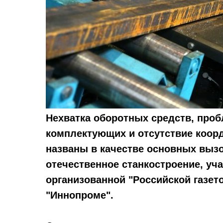
Нехватка оборотных средств, про
комплектующих и отсутствие коор
названы в качестве основных вызо
отечественное станкостроение, уч
организованной "Российской газет
"Иннопроме".