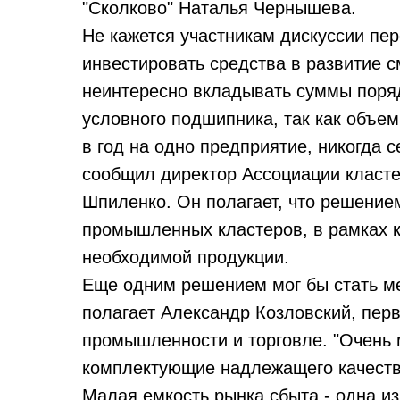
"Сколково" Наталья Чернышева.
Не кажется участникам дискуссии пер
инвестировать средства в развитие 
неинтересно вкладывать суммы поряд
условного подшипника, так как объе
в год на одно предприятие, никогда с
сообщил директор Ассоциации класте
Шпиленко. Он полагает, что решение
промышленных кластеров, в рамках 
необходимой продукции.
Еще одним решением мог бы стать ме
полагает Александр Козловский, пер
промышленности и торговле. "Очень 
комплектующие надлежащего качества
Малая емкость рынка сбыта - одна и