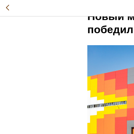
2025-11-26 22:40
Новый м
победил