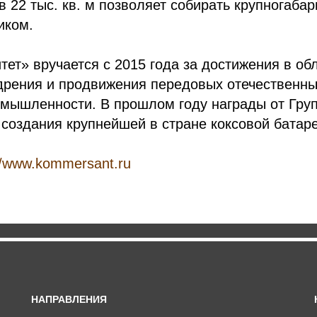
 22 тыс. кв. м позволяет собирать крупногаба
иком.
ет» вручается с 2015 года за достижения в об
дрения и продвижения передовых отечественны
омышленности. В прошлом году награды от Гр
 создания крупнейшей в стране коксовой батаре
//www.kommersant.ru
НАПРАВЛЕНИЯ