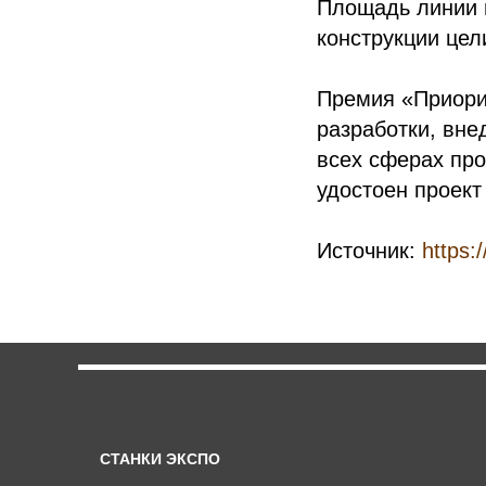
Площадь линии в
конструкции цел
Премия «Приорит
разработки, вне
всех сферах пр
удостоен проект
Источник:
https:
СТАНКИ ЭКСПО