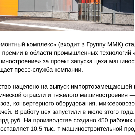
онтный комплекс» (входит в Группу ММК) ста
й премии в области промышленных технологий 
иностроение» за проект запуска цеха машинос
щает пресс-служба компании.
ство нацелено на выпуск импортозамещающей 
гической отрасли и тяжелого машиностроения 
зов, конвертерного оборудования, миксеровозо
ей. В работу цех запустили в июле этого года
лрд руб. На производстве создано 450 рабочих 
оставляет 10,5 тыс. т машиностроительной прод