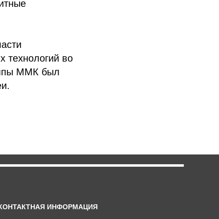
ритные
ласти
х технологий во
уппы ММК был
и.
КОНТАКТНАЯ ИНФОРМАЦИЯ