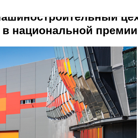
ашиностроительный це
 в национальной премии