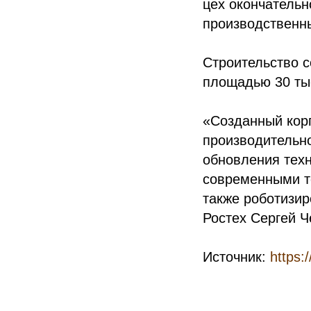
цех окончательн
производственн
Строительство 
площадью 30 тыс
«Созданный кор
производительно
обновления техн
современными т
также роботизир
Ростех Сергей Ч
Источник:
https: