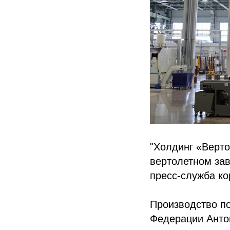
"Холдинг «Верто
вертолетном за
пресс-служба ко
Производство п
Федерации Анто