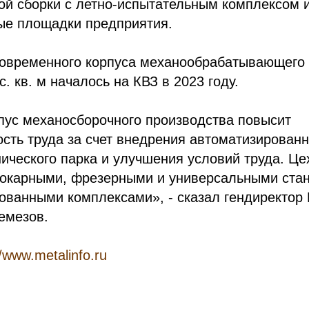
ой сборки с летно-испытательным комплексом 
ые площадки предприятия.
современного корпуса механообрабатывающего
. кв. м началось на КВЗ в 2023 году.
пус механосборочного производства повысит
сть труда за счет внедрения автоматизированн
ического парка и улучшения условий труда. Це
окарными, фрезерными и универсальными стан
ованными комплексами», - сказал гендиректор
емезов.
//www.metalinfo.ru