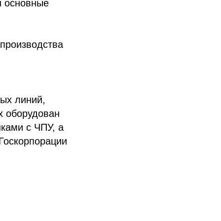
и основные
 производства
ых линий,
х оборудован
ками с ЧПУ, а
 Госкорпорации