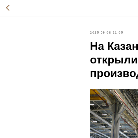
2025-09-08 21:05
На Каза
открыли
произво