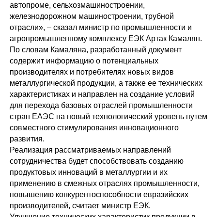
автопроме, сельхозмашиностроении,
железнодорожном машиностроении, трубной
отрасли», – сказал министр по промышленности и
агропромышленному комплексу ЕЭК Артак Камалян.
По словам Камаляна, разработанный документ
содержит информацию о потенциальных
производителях и потребителях новых видов
металлургической продукции, а также ее технических
характеристиках и направлен на создание условий
для перехода базовых отраслей промышленности
стран ЕАЭС на новый технологический уровень путем
совместного стимулирования инновационного
развития.
Реализация рассматриваемых направлений
сотрудничества будет способствовать созданию
продуктовых инноваций в металлургии и их
применению в смежных отраслях промышленности,
повышению конкурентоспособности евразийских
производителей, считает министр ЕЭК.
Улучшение технических характеристик продукции в