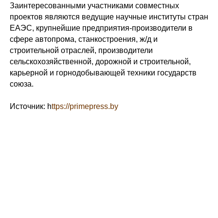
Заинтересованными участниками совместных
проектов являются ведущие научные институты стран
ЕАЭС, крупнейшие предприятия-производители в
сфере автопрома, станкостроения, ж/д и
строительной отраслей, производители
сельскохозяйственной, дорожной и строительной,
карьерной и горнодобывающей техники государств
союза.
Источник: h
ttps://primepress.by