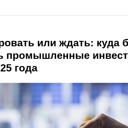
ровать или ждать: куда 
ь промышленные инвес
25 года