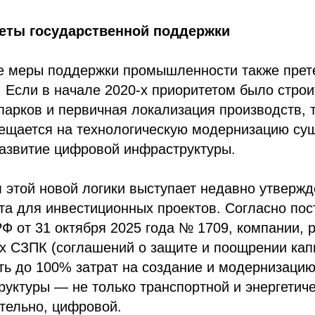
еты государственной поддержки
е меры поддержки промышленности также прет
Если в начале 2020-х приоритетом было строи
арков и первичная локализация производств, 
мещается на технологическую модернизацию с
развитие цифровой инфраструктуры.
 этой новой логики выступает недавно утверж
та для инвестиционных проектов. Согласно по
Ф от 31 октября 2025 года № 1709, компании,
х СЗПК (соглашений о защите и поощрении кап
ть до 100% затрат на создание и модернизацию
уктуры — не только транспортной и энергетичес
тельно, цифровой.