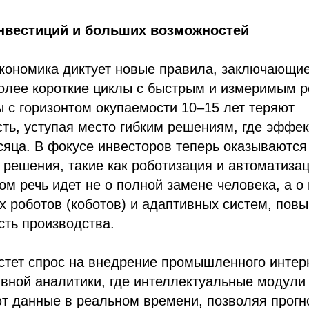
нвестиций и больших возможностей
экономика диктует новые правила, заключающи
олее короткие циклы с быстрым и измеримым р
 с горизонтом окупаемости 10–15 лет теряют
ть, уступая место гибким решениям, где эффе
сяца. В фокусе инвесторов теперь оказываются
 решения, такие как роботизация и автоматиза
том речь идет не о полной замене человека, а о
х роботов (коботов) и адаптивных систем, по
ость производства.
стет спрос на внедрение промышленного интер
тивной аналитики, где интеллектуальные модули
т данные в реальном времени, позволяя прогн