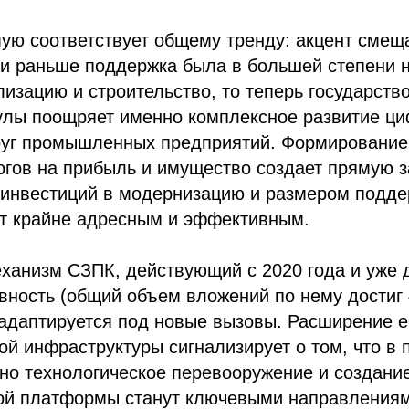
ую соответствует общему тренду: акцент смеща
ли раньше поддержка была в большей степени 
изацию и строительство, то теперь государство
улы поощряет именно комплексное развитие ц
руг промышленных предприятий. Формирование 
огов на прибыль и имущество создает прямую 
инвестиций в модернизацию и размером поддер
нт крайне адресным и эффективным.
еханизм СЗПК, действующий с 2020 года и уже
вность (общий объем вложений по нему достиг 
 адаптируется под новые вызовы. Расширение е
й инфраструктуры сигнализирует о том, что в
но технологическое перевооружение и создани
ой платформы станут ключевыми направлениям