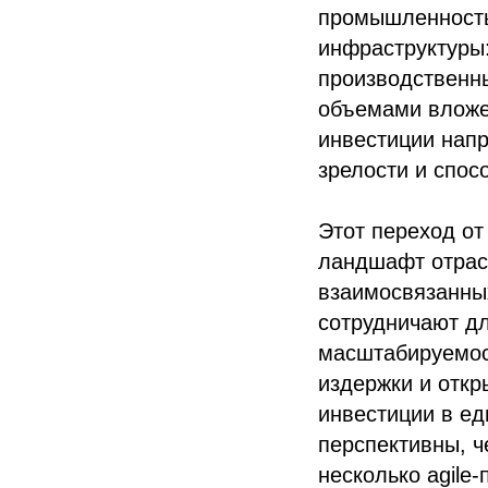
промышленность
инфраструктуры:
производственны
объемами вложе
инвестиции напр
зрелости и спос
Этот переход от
ландшафт отрас
взаимосвязанны
сотрудничают дл
масштабируемос
издержки и откр
инвестиции в ед
перспективны, ч
несколько agile