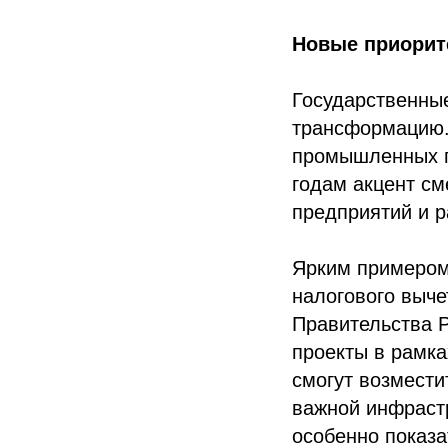
Новые приорит
Государственны
трансформацию. 
промышленных п
годам акцент с
предприятий и 
Ярким примером
налогового выче
Правительства Р
проекты в рамка
смогут возмести
важной инфрастр
особенно показа