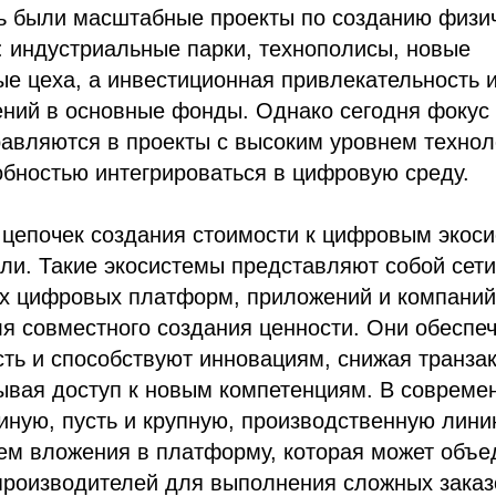
 были масштабные проекты по созданию физи
 индустриальные парки, технополисы, новые
е цеха, а инвестиционная привлекательность 
ний в основные фонды. Однако сегодня фокус 
авляются в проекты с высоким уровнем технол
обностью интегрироваться в цифровую среду.
 цепочек создания стоимости к цифровым экос
ли. Такие экосистемы представляют собой сети
х цифровых платформ, приложений и компаний
я совместного создания ценности. Они обеспеч
ть и способствуют инновациям, снижая транза
ывая доступ к новым компетенциям. В совреме
иную, пусть и крупную, производственную лин
ем вложения в платформу, которая может объе
-производителей для выполнения сложных заказ