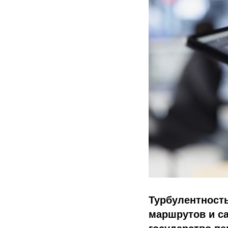
Турбулентность
маршрутов и са