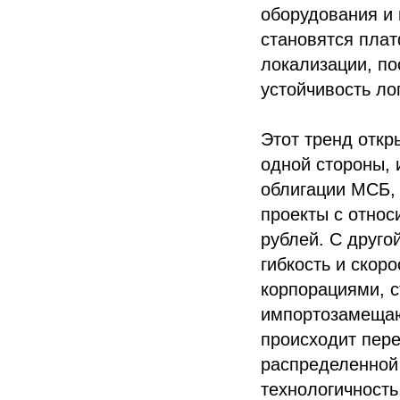
оборудования и
становятся пла
локализации, п
устойчивость ло
Этот тренд откр
одной стороны, 
облигации МСБ, 
проекты с отно
рублей. С друго
гибкость и скор
корпорациями, 
импортозамещаю
происходит пере
распределенной 
технологичность