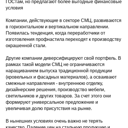
ГОСТам, но предлагают более выгодные финансовые
условия
Компании, действующие в секторе СМЦ, развиваются
в горизонтальном и вертикальном направлении.
Появилась тенденция, когда переработчики от
изготовления профнастила переходят к производству
окрашенной стали.
Другие компании диверсифицируют свой портфель. В
рамках такой модели СМЦ не ограничиваются
наращиванием выпуска традиционной продукции
(кровельных и фасадных материалов), а осваивают
смежные направления - внутреннюю отделку,
дизайнерские решения, производство мебели,
светильников и других товаров. За счет этого они
формируют универсальное предложение и
увеличивая долю присутствия на рынке.
В нынешних условиях очень важно не терять
качество. Падение цен на стальную продукцию и