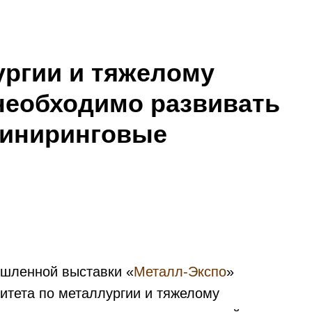
ургии и тяжелому
необходимо развивать
жиниринговые
шленной выставки «
Металл-Экспо
»
итета по металлургии и тяжелому