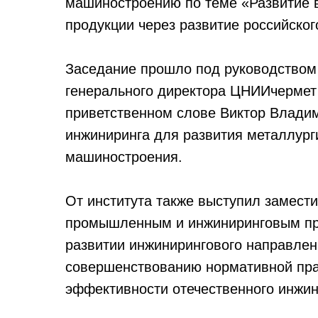
машиностроению по теме «Развитие в
продукции через развитие российско
Заседание прошло под руководством 
генерального директора ЦНИИчермет 
приветственном слове Виктор Владим
инжиниринга для развития металлург
машиностроения.
От института также выступил замести
промышленным и инжиниринговым про
развитии инжинирингового направле
совершенствованию нормативной пр
эффективности отечественного инжин