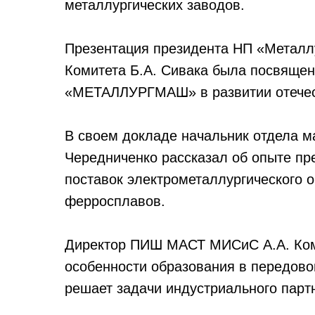
металлургических заводов.
Презентация президента НП «Металл
Комитета Б.А. Сивака была посвяще
«МЕТАЛЛУРГМАШ» в развитии отечес
В своем докладе начальник отдела м
Чередниченко рассказал об опыте пр
поставок электрометаллургического 
ферросплавов.
Директор ПИШ МАСТ МИСиС А.А. Коми
особенности образования в передово
решает задачи индустриального парт