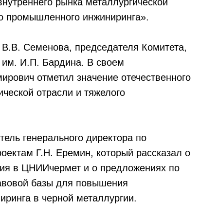
нутреннего рынка металлургической
го промышленного инжиниринга».
В.В. Семенова, председателя Комитета,
им. И.П. Бардина. В своем
ирович отметил значение отечественного
ической отрасли и тяжелого
тель генерального директора по
ектам Г.Н. Еремин, который рассказал о
ния в ЦНИИчермет и о предложениях по
авовой базы для повышения
иринга в черной металлургии.