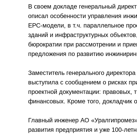
В своем докладе генеральный дирек
описал особенности управления инжи
ЕРС-модели, в т.ч. параллельное пр
зданий и инфраструктурных объектов
бюрократии при рассмотрении и прие
предложения по развитию инжиниринг
Заместитель генерального директор
выступила с сообщением о рисках пр
проектной документации: правовых, т
финансовых. Кроме того, докладчик 
Главный инженер АО «Уралгипромез» 
развития предприятия и уже 100-лет