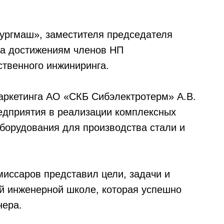
ургмаш», заместителя председателя
на достижениям членов НП
твенного инжиниринга.
аркетинга АО «СКБ Сибэлектротерм» А.В.
едприятия в реализации комплексных
оборудования для производства стали и
ссаров представил цели, задачи и
й инженерной школе, которая успешно
нера.