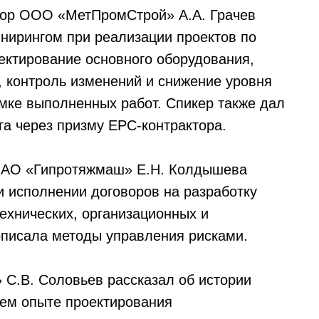
тор ООО «МетПромСтрой» А.А. Грачев
нирингом при реализации проектов по
оектирование основного оборудования,
, контроль изменений и снижение уровня
мке выполненных работ. Спикер также дал
а через призму ЕРС-контрактора.
а АО «Гипротяжмаш» Е.Н. Колдышева
и исполнении договоров на разработку
ехнических, организационных и
описала методы управления рисками.
С.В. Соловьев рассказал об истории
нем опыте проектирования