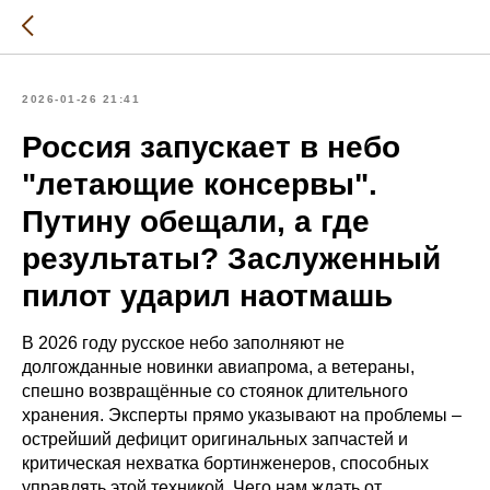
2026-01-26 21:41
Россия запускает в небо
"летающие консервы".
Путину обещали, а где
результаты? Заслуженный
пилот ударил наотмашь
В 2026 году русское небо заполняют не
долгожданные новинки авиапрома, а ветераны,
спешно возвращённые со стоянок длительного
хранения. Эксперты прямо указывают на проблемы –
острейший дефицит оригинальных запчастей и
критическая нехватка бортинженеров, способных
управлять этой техникой. Чего нам ждать от