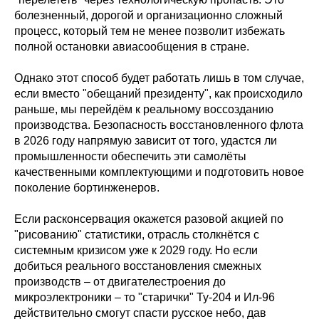
болезненный, дорогой и организационно сложный
процесс, который тем не менее позволит избежать
полной остановки авиасообщения в стране.
Однако этот способ будет работать лишь в том случае,
если вместо "обещаний президенту", как происходило
раньше, мы перейдём к реальному воссозданию
производства. Безопасность восстановленного флота
в 2026 году напрямую зависит от того, удастся ли
промышленности обеспечить эти самолёты
качественными комплектующими и подготовить новое
поколение бортинженеров.
Если расконсервация окажется разовой акцией по
"рисованию" статистики, отрасль столкнётся с
системным кризисом уже к 2029 году. Но если
добиться реального восстановления смежных
производств – от двигателестроения до
микроэлектроники – то "старички" Ту-204 и Ил-96
действительно смогут спасти русское небо, дав