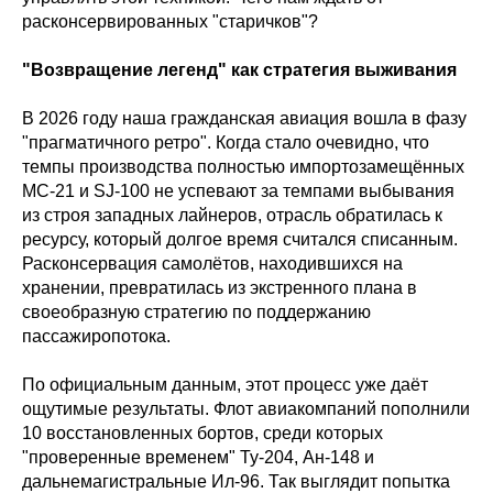
расконсервированных "старичков"?
"Возвращение легенд" как стратегия выживания
В 2026 году наша гражданская авиация вошла в фазу
"прагматичного ретро". Когда стало очевидно, что
темпы производства полностью импортозамещённых
МС-21 и SJ-100 не успевают за темпами выбывания
из строя западных лайнеров, отрасль обратилась к
ресурсу, который долгое время считался списанным.
Расконсервация самолётов, находившихся на
хранении, превратилась из экстренного плана в
своеобразную стратегию по поддержанию
пассажиропотока.
По официальным данным, этот процесс уже даёт
ощутимые результаты. Флот авиакомпаний пополнили
10 восстановленных бортов, среди которых
"проверенные временем" Ту-204, Ан-148 и
дальнемагистральные Ил-96. Так выглядит попытка