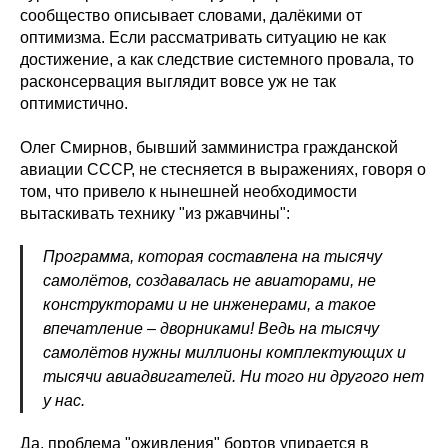
сообщество описывает словами, далёкими от
оптимизма. Если рассматривать ситуацию не как
достижение, а как следствие системного провала, то
расконсервация выглядит вовсе уж не так
оптимистично.
Олег Смирнов, бывший замминистра гражданской
авиации СССР, не стесняется в выражениях, говоря о
том, что привело к нынешней необходимости
вытаскивать технику "из ржавчины":
Программа, которая составлена на тысячу
самолётов, создавалась не авиаторами, не
конструкторами и не инженерами, а такое
впечатление – дворниками! Ведь на тысячу
самолётов нужны миллионы комплектующих и
тысячи авиадвигателей. Ни того ни другого нет
у нас.
Да, проблема "оживления" бортов упирается в