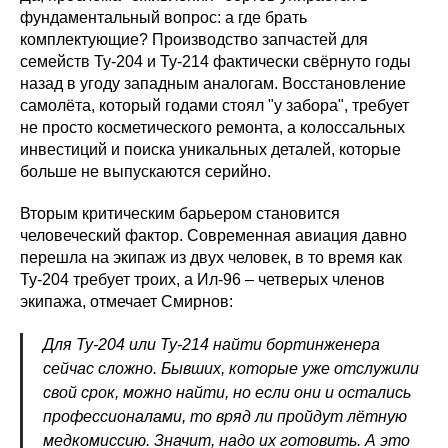
фундаментальный вопрос: а где брать
комплектующие? Производство запчастей для
семейств Ту-204 и Ту-214 фактически свёрнуто годы
назад в угоду западным аналогам. Восстановление
самолёта, который годами стоял "у забора", требует
не просто косметического ремонта, а колоссальных
инвестиций и поиска уникальных деталей, которые
больше не выпускаются серийно.
Вторым критическим барьером становится
человеческий фактор. Современная авиация давно
перешла на экипаж из двух человек, в то время как
Ту-204 требует троих, а Ил-96 – четверых членов
экипажа, отмечает Смирнов:
Для Ту-204 или Ту-214 найти бортинженера
сейчас сложно. Бывших, которые уже отслужили
свой срок, можно найти, но если они и остались
профессионалами, то вряд ли пройдут лётную
медкомиссию. Значит, надо их готовить. А это