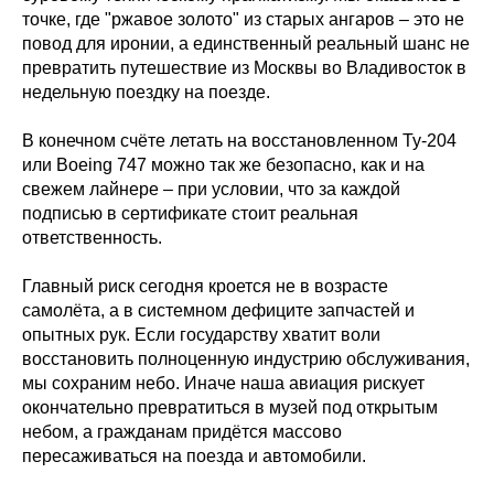
точке, где "ржавое золото" из старых ангаров – это не
повод для иронии, а единственный реальный шанс не
превратить путешествие из Москвы во Владивосток в
недельную поездку на поезде.
В конечном счёте летать на восстановленном Ту-204
или Boeing 747 можно так же безопасно, как и на
свежем лайнере – при условии, что за каждой
подписью в сертификате стоит реальная
ответственность.
Главный риск сегодня кроется не в возрасте
самолёта, а в системном дефиците запчастей и
опытных рук. Если государству хватит воли
восстановить полноценную индустрию обслуживания,
мы сохраним небо. Иначе наша авиация рискует
окончательно превратиться в музей под открытым
небом, а гражданам придётся массово
пересаживаться на поезда и автомобили.