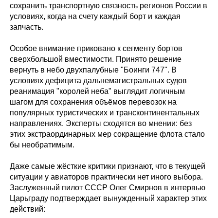
сохранить транспортную связность регионов России в
условиях, когда на счету каждый борт и каждая
запчасть.
Особое внимание приковано к сегменту бортов
сверхбольшой вместимости. Принято решение
вернуть в небо двухпалубные "Боинги 747". В
условиях дефицита дальнемагистральных судов
реанимация "королей неба" выглядит логичным
шагом для сохранения объёмов перевозок на
популярных туристических и трансконтинентальных
направлениях. Эксперты сходятся во мнении: без
этих экстраординарных мер сокращение флота стало
бы необратимым.
Даже самые жёсткие критики признают, что в текущей
ситуации у авиаторов практически нет иного выбора.
Заслуженный пилот СССР Олег Смирнов в интервью
Царьграду подтверждает вынужденный характер этих
действий: