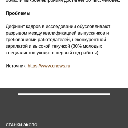
области микроэлектроники достигнет 50 тыс. человек.
Проблемы
Дефицит кадров в исследовании обусловливают
разрывом между квалификацией выпускников и
требованиями работодателей, неконкурентной
зарплатой и высокой текучкой (30% молодых
специалистов уходят в первый год работы).
Источник:
https://www.cnews.ru
СТАНКИ ЭКСПО