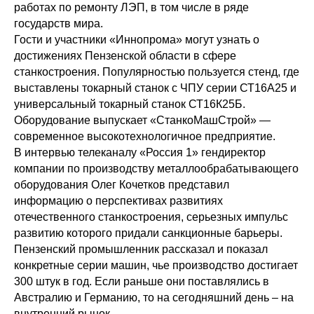
работах по ремонту ЛЭП, в том числе в ряде
государств мира.
Гости и участники «Иннопрома» могут узнать о
достижениях Пензенской области в сфере
станкостроения. Популярностью пользуется стенд, где
выставлены токарный станок с ЧПУ серии СТ16А25 и
универсальный токарный станок СТ16К25Б.
Оборудование выпускает «СтанкоМашСтрой» —
современное высокотехнологичное предприятие.
В интервью телеканалу «Россия 1» гендиректор
компании по производству металлообрабатывающего
оборудования Олег Кочетков представил
информацию о перспективах развитиях
отечественного станкостроения, серьезных импульс
развитию которого придали санкционные барьеры.
Пензенский промышленник рассказал и показал
конкретные серии машин, чье производство достигает
300 штук в год. Если раньше они поставлялись в
Австралию и Германию, то на сегодняшний день – на
внутренний рынок.