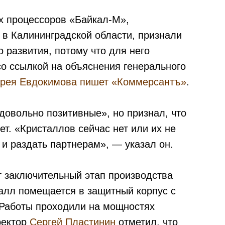
х процессоров «Байкал-М»,
 в Калининградской области, признали
 развития, потому что для него
со ссылкой на объяснения генерального
рея Евдокимова
пишет
«Коммерсантъ»
.
довольно позитивные», но признал, что
т. «Кристаллов сейчас нет или их не
 и раздать партнерам», — указал он.
 заключительный этап производства
талл помещается в защитный корпус с
 Работы проходили на мощностях
ректор
Сергей Пластинин
отметил, что