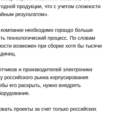
годной продукции, что с учетом сложности
ойным результатом».
 компании необходимо гораздо больше
ть технологический процесс. По словам
ости возможен при сборке хотя бы тысячи
единиц.
отчиков и производителей электроники
 у российского рынка корпусирования
обы его раскрыть, нужно внедрять
борудование.
овать проекты за счет только российских