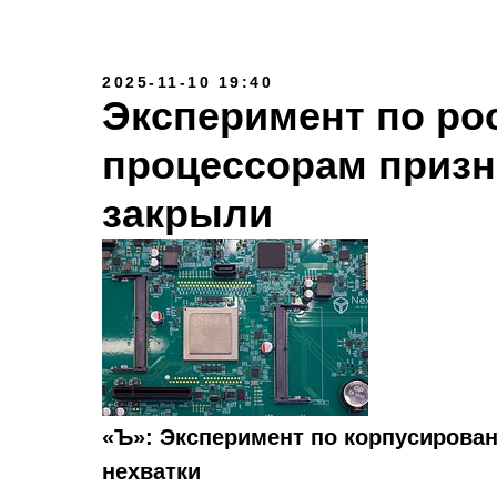
2025-11-10 19:40
Эксперимент по ро
процессорам приз
закрыли
«Ъ»: Эксперимент по корпусирован
нехватки