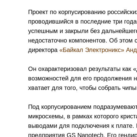
Проект по корпусированию российски
проводившийся в последние три года
успешным и закрыли без дальнейшего
недостаточно компонентов. Об этом 
директора
«Байкал Электроникс»
Анд
Он охарактеризовал результаты как «
возможностей для его продолжения не
хватает для того, чтобы собрать чипы
Под корпусированием подразумевают
микросхемы, в рамках которого крис
выводами для подключения к плате.
предприятия GS Nanotech. Его генди