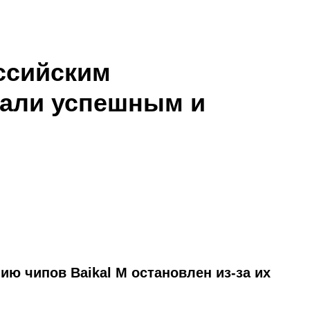
ссийским
нали успешным и
ию чипов Baikal M остановлен из-за их