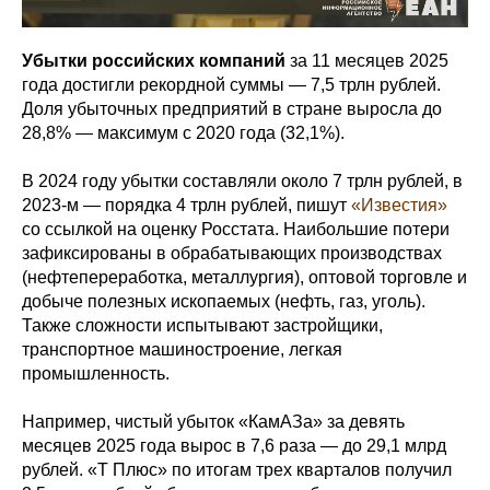
Убытки российских компаний
за 11 месяцев 2025
года достигли рекордной суммы — 7,5 трлн рублей.
Доля убыточных предприятий в стране выросла до
28,8% — максимум с 2020 года (32,1%).
В 2024 году убытки составляли около 7 трлн рублей, в
2023-м — порядка 4 трлн рублей, пишут
«Известия»
со ссылкой на оценку Росстата. Наибольшие потери
зафиксированы в обрабатывающих производствах
(нефтепереработка, металлургия), оптовой торговле и
добыче полезных ископаемых (нефть, газ, уголь).
Также сложности испытывают застройщики,
транспортное машиностроение, легкая
промышленность.
Например, чистый убыток «КамАЗа» за девять
месяцев 2025 года вырос в 7,6 раза — до 29,1 млрд
рублей. «Т Плюс» по итогам трех кварталов получил