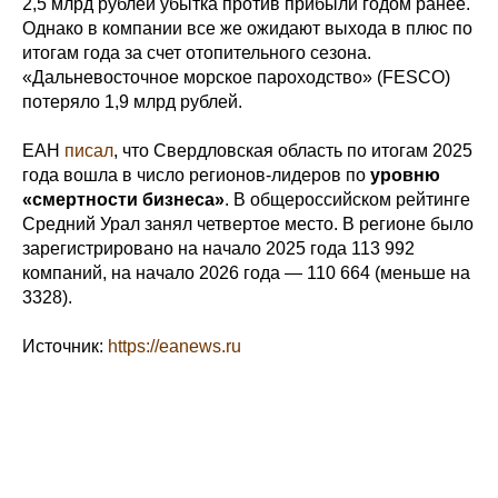
2,5 млрд рублей убытка против прибыли годом ранее.
Однако в компании все же ожидают выхода в плюс по
итогам года за счет отопительного сезона.
«Дальневосточное морское пароходство» (FESCO)
потеряло 1,9 млрд рублей.
ЕАН
писал
, что Свердловская область по итогам 2025
года вошла в число регионов-лидеров по
уровню
«смертности бизнеса»
. В общероссийском рейтинге
Средний Урал занял четвертое место. В регионе было
зарегистрировано на начало 2025 года 113 992
компаний, на начало 2026 года — 110 664 (меньше на
3328).
Источник:
https://eanews.ru