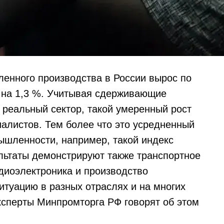
енного производства в России вырос по
и на 1,3 %. Учитывая сдерживающие
реальный сектор, такой умеренный рост
иалистов. Тем более что это усредненный
ышленности, например, такой индекс
льтаты демонстрируют также транспортное
диоэлектроника и производство
итуацию в разных отраслях и на многих
ксперты Минпромторга РФ говорят об этом