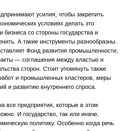
едпринимают усилия, чтобы закрепить
кономических условиях делать это
 бизнеса со стороны государства и
енить. А такие инструменты разнообразны.
оставляет Фонд развития промышленности,
ракты — соглашения между властью и
льства сторон. Стоит упомянуть также
работ и промышленных кластеров, меры
ий и развитию внутреннего спроса.
а все предприятия, которые в этом
жно. И государство, так или иначе,
мическую политику. Особенно когда речь