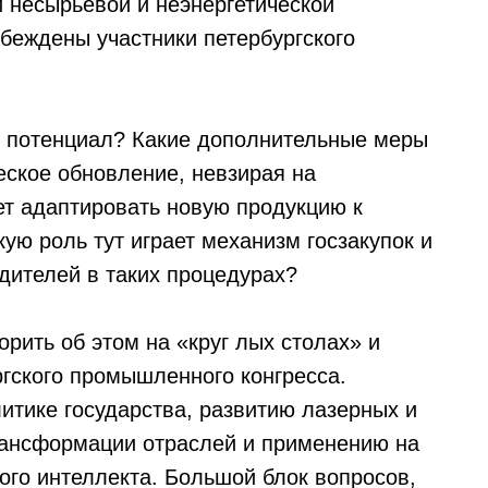
й несырьевой и неэнергетической
убеждены участники петербургского
й потенциал? Какие дополнительные меры
еское обновление, невзирая на
ет адаптировать новую продукцию к
ую роль тут играет механизм госзакупок и
дителей в таких процедурах?
орить об этом на «круг лых столах» и
ргского промышленного конгресса.
итике государства, развитию лазерных и
рансформации отраслей и применению на
ого интеллекта. Большой блок вопросов,