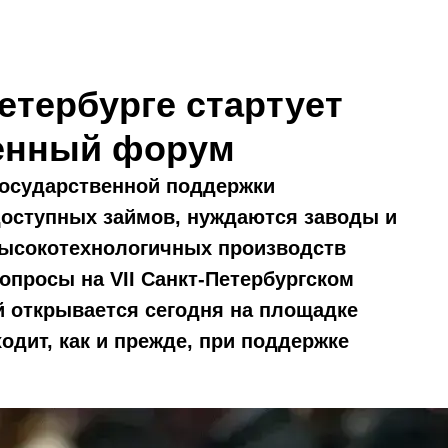
Петербурге стартует
енный форум
государственной поддержки
доступных займов, нуждаются заводы и
высокотехнологичных производств
опросы на VII Санкт-Петербургском
 открывается сегодня на площадке
дит, как и прежде, при поддержке