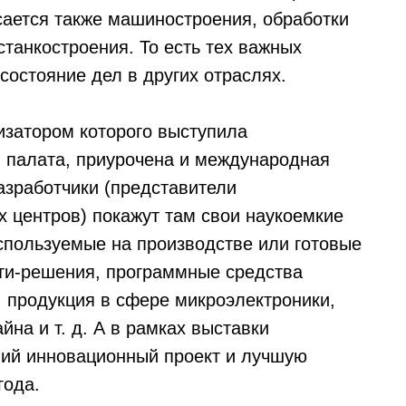
сается также машиностроения, обработки
станкостроения. То есть тех важных
состояние дел в других отраслях.
изатором которого выступила
 палата, приурочена и международная
азработчики (представители
х центров) покажут там свои наукоемкие
спользуемые на производстве или готовые
йти-решения, программные средства
 продукция в сфере микроэлектроники,
на и т. д. А в рамках выставки
ший инновационный проект и лучшую
года.