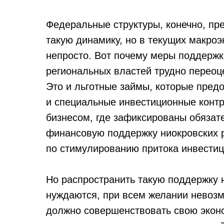
Федеральные структуры, конечно, пр
такую динамику, но в текущих макроэ
непросто. Вот почему меры поддержки
региональных властей трудно переоц
Это и льготные займы, которые пред
и специальные инвестиционные конт
бизнесом, где зафиксированы обязате
финансовую поддержку ниокровских 
по стимулированию притока инвестиц
Но распространить такую поддержку н
нуждаются, при всем желании невозмо
должно совершенствовать свою эконо