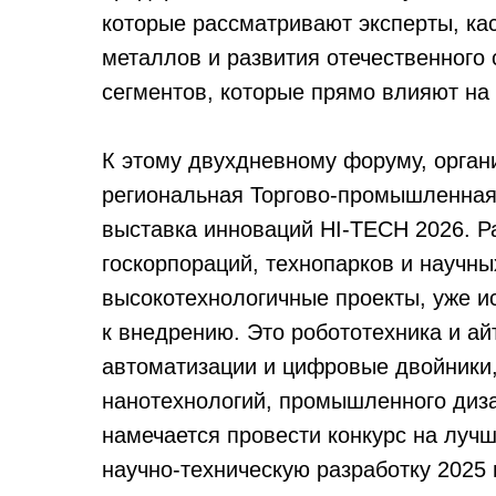
которые рассматривают эксперты, ка
металлов и развития отечественного 
сегментов, которые прямо влияют на 
К этому двухдневному форуму, орган
региональная Торгово-промышленная
выставка инноваций HI-TECH 2026. Р
госкорпораций, технопарков и научны
высокотехнологичные проекты, уже и
к внедрению. Это робототехника и а
автоматизации и цифровые двойники,
нанотехнологий, промышленного дизай
намечается провести конкурс на луч
научно-техническую разработку 2025 