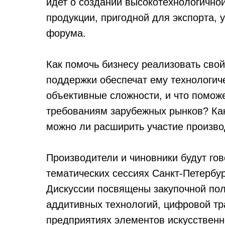
идет о создании высокотехнологично
продукции, пригодной для экспорта, 
форума.
Как помочь бизнесу реализовать сво
поддержки обеспечат ему технологич
объективные сложности, и что помож
требованиям зарубежных рынков? Как
можно ли расширить участие произво
Производители и чиновники будут гов
тематических сессиях Санкт-Петербу
Дискуссии посвящены закупочной пол
аддитивных технологий, цифровой т
предприятиях элементов искусственн