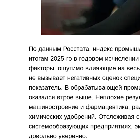
По данным Росстата, индекс промышл
итогам 2025‑го в годовом исчислени
факторы, ощутимо влияющие на весь 
не вызывает негативных оценок спец
показатель. В обрабатывающей пром
оказался втрое выше. Неплохие резу
машиностроение и фармацевтика, ра
химических удобрений. Отслеживая с
системообразующих предприятиях, э
довольно уверенно.