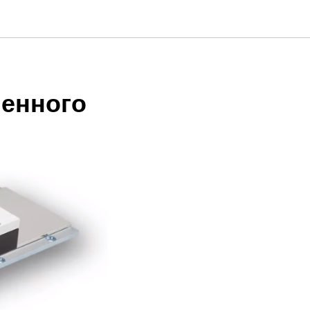
менного