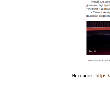
Источник:
https: