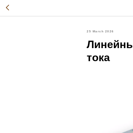
25 March 2026
Линейны
тока