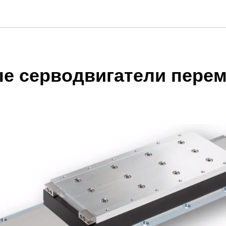
е серводвигатели пере