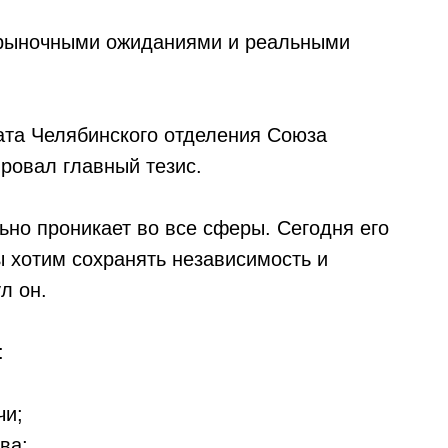
 рыночными ожиданиями и реальными
ата Челябинского отделения Союза
ровал главный тезис.
ьно проникает во все сферы. Сегодня его
ы хотим сохранять независимость и
л он.
:
чи;
ва;