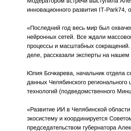
Модератором встречи выступила Але
инновационного развития IT‑Park74, 
«Последний год весь мир был охваче
нейронных сетей. Все ждали массово
процессы и масштабных сокращений. 
деле, рассказали эксперты на нашем
Юлия Бочкарева, начальник отдела с
данных Челябинского регионального
технологий (подведомственного Минц
«Развитие ИИ в Челябинской области
экосистему и координируется Совето
председательством губернатора Але