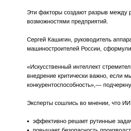
Эти факторы создают разрыв между
возможностями предприятий.
Сергей Кашигин, руководитель аппар
машиностроителей России, сформули
«Искусственный интеллект стремител
внедрение критически важно, если м
конкурентоспособность»,— подчеркну
Эксперты сошлись во мнении, что ИИ
эффективно решает рутинные зада
повышает безопасность производст