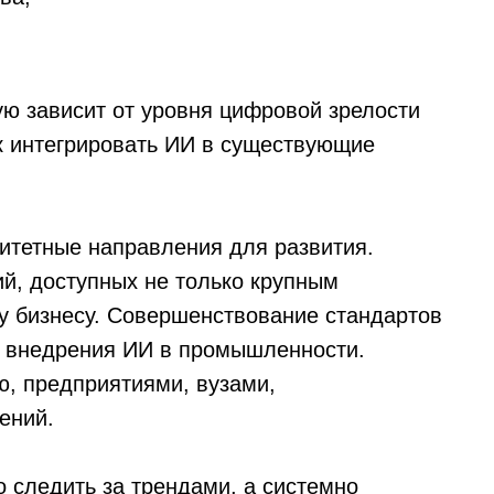
ую зависит от уровня цифровой зрелости
ак интегрировать ИИ в существующие
итетные направления для развития.
й, доступных не только крупным
у бизнесу. Совершенствование стандартов
о внедрения ИИ в промышленности.
, предприятиями, вузами,
ений.
о следить за трендами, а системно