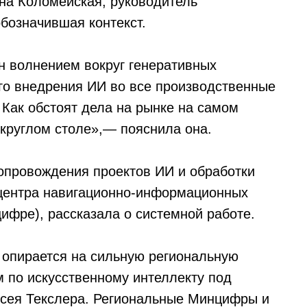
на Коломейская, руководитель
обозначившая контекст.
н волнением вокруг генеративных
го внедрения ИИ во все производственные
Как обстоят дела на рынке на самом
 круглом столе»,— пояснила она.
опровождения проектов ИИ и обработки
 центра навигационно‑информационных
ифре), рассказала о системной работе.
 опирается на сильную региональную
м по искусственному интеллекту под
ксея Текслера. Региональные Минцифры и