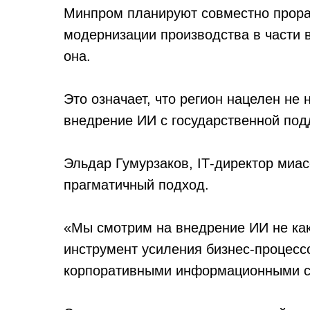
Минпром планируют совместно прора
модернизации производства в части
она.
Это означает, что регион нацелен не
внедрение ИИ с государственной под
Эльдар Гумурзаков, IT‑директор миас
прагматичный подход.
«Мы смотрим на внедрение ИИ не как
инструмент усиления бизнес‑процесс
корпоративными информационными с