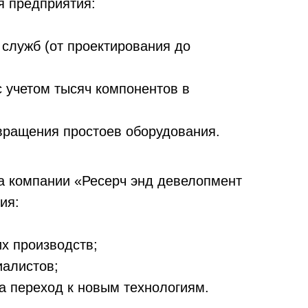
я предприятия:
служб (от проектирования до
с учетом тысяч компонентов в
вращения простоев оборудования.
а компании «Ресерч энд девелопмент
ия:
х производств;
алистов;
а переход к новым технологиям.