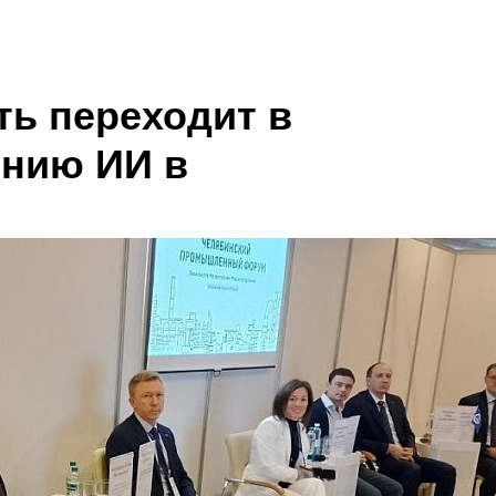
ть переходит в
ению ИИ в