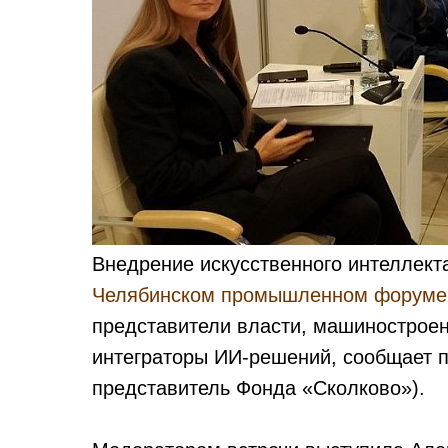
Внедрение искусственного интеллект
Челябинском промышленном форуме
представители власти, машиностроен
интеграторы ИИ‑решений, сообщает п
представитель Фонда «Сколково»).