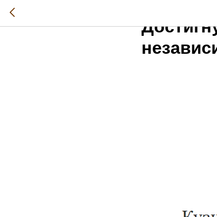
2025-05-29 11:35
Достигн
независ